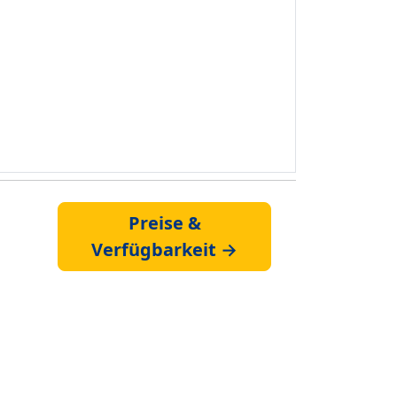
Preise &
Verfügbarkeit →