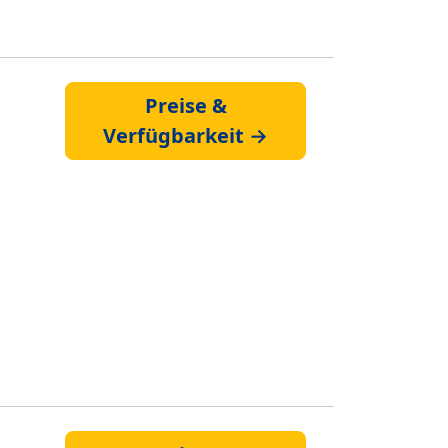
Preise &
Verfügbarkeit →