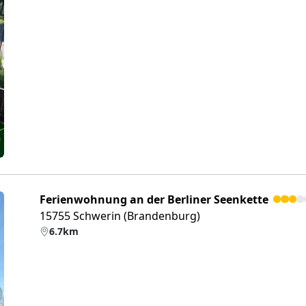
eiter
Ferienwohnung an der Berliner Seenkette
15755 Schwerin (Brandenburg)
6.7km
eiter