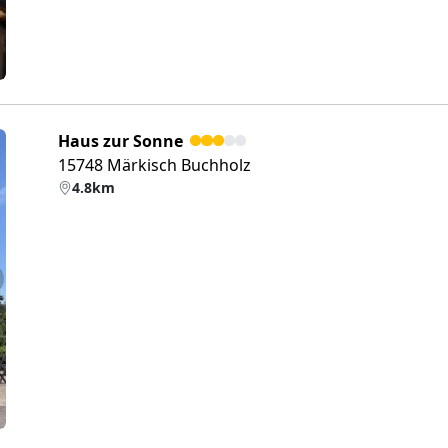
Haus zur Sonne
15748 Märkisch Buchholz
4.8km
eiter