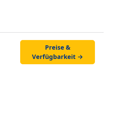
Preise &
Verfügbarkeit →