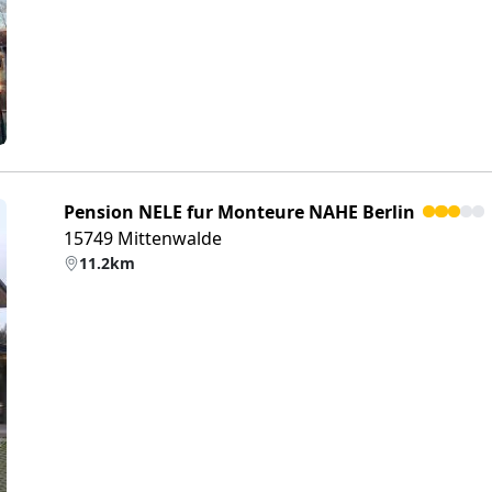
Pension NELE fur Monteure NAHE Berlin
15749 Mittenwalde
11.2km
eiter