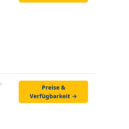
Preise &
Verfügbarkeit →