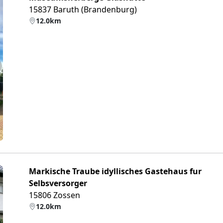
15837 Baruth (Brandenburg)
12.0km
eiter
Markische Traube idyllisches Gastehaus fur
Selbsversorger
15806 Zossen
12.0km