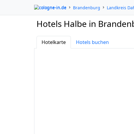
cologne-in.de
Brandenburg
Landkreis D
Hotels Halbe in Branden
Hotelkarte
Hotels buchen