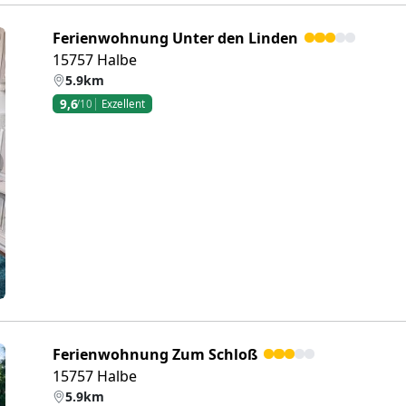
Ferienwohnung Unter den Linden
15757 Halbe
5.9km
9,6
/10
Exzellent
eiter
Ferienwohnung Zum Schloß
15757 Halbe
5.9km