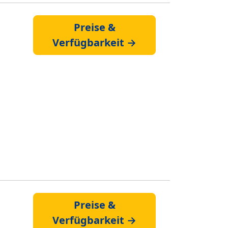
Preise &
Verfügbarkeit →
Preise &
Verfügbarkeit →