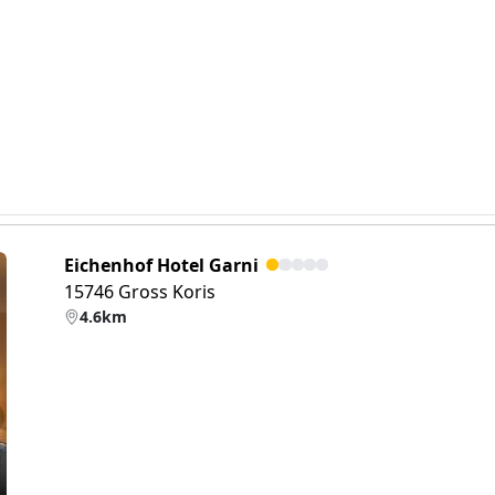
Eichenhof Hotel Garni
15746 Gross Koris
4.6km
eiter