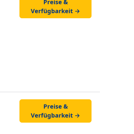
Preise &
Verfügbarkeit →
Preise &
Verfügbarkeit →