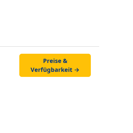
Preise &
Verfügbarkeit →