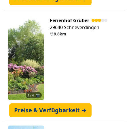
Ferienhof Gruber
29640 Schneverdingen
9.8km
Zurück
Weiter
1
/ 4 📷
Preise & Verfügbarkeit →