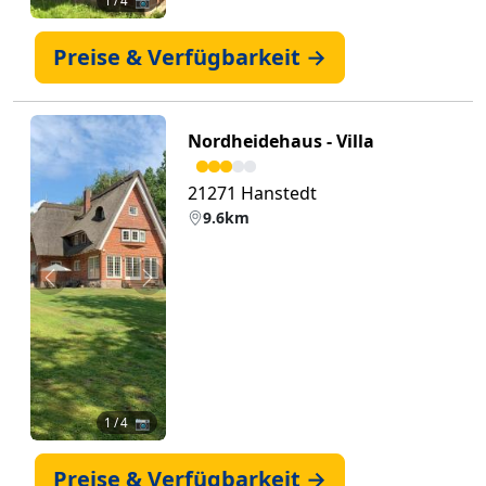
1
/ 4 📷
Preise & Verfügbarkeit →
Nordheidehaus - Villa
21271 Hanstedt
9.6km
Zurück
Weiter
1
/ 4 📷
Preise & Verfügbarkeit →