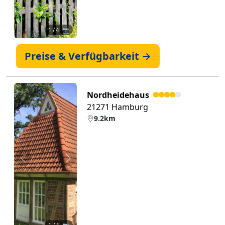
1
/ 4 📷
Preise & Verfügbarkeit →
Nordheidehaus
21271 Hamburg
9.2km
Zurück
Weiter