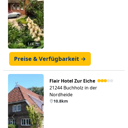
Zurück
Weiter
1
/ 4 📷
Preise & Verfügbarkeit →
Flair Hotel Zur Eiche
21244 Buchholz in der
Nordheide
10.8km
Zurück
Weiter