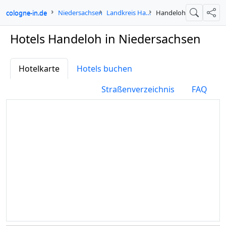
cologne-in.de
Niedersachsen
Landkreis Harburg
Handeloh
Suche
Teil
Hotels Handeloh in Niedersachsen
Hotelkarte
Hotels buchen
Straßenverzeichnis
FAQ