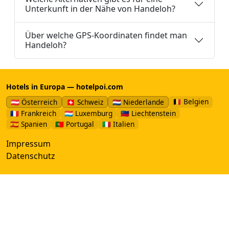
Unterkunft in der Nähe von Handeloh?
Über welche GPS-Koordinaten findet man
Handeloh?
Hotels in Europa — hotelpoi.com
🇧🇪 Belgien
🇦🇹 Österreich
🇨🇭 Schweiz
🇳🇱 Niederlande
🇫🇷 Frankreich
🇱🇺 Luxemburg
🇱🇮 Liechtenstein
🇪🇸 Spanien
🇵🇹 Portugal
🇮🇹 Italien
Impressum
Datenschutz