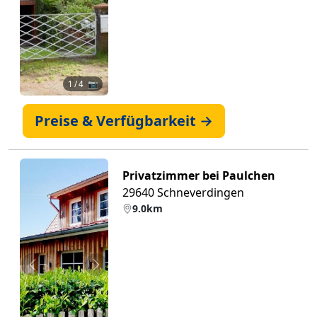
1
/ 4 📷
Preise & Verfügbarkeit →
Privatzimmer bei Paulchen
29640 Schneverdingen
9.0km
Zurück
Weiter