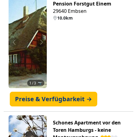
Pension Forstgut Einem
29640 Embsen
10.0km
Zurück
Weiter
1
/ 3 📷
Preise & Verfügbarkeit →
Schones Apartment vor den
Toren Hamburgs - keine