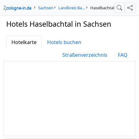
cologne-in.de
Sachsen
Landkreis Bautzen
Haselbachtal
Suche
Teil
Hotels Haselbachtal in Sachsen
Hotelkarte
Hotels buchen
Straßenverzeichnis
FAQ