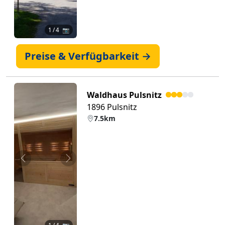
1
/ 4 📷
Preise & Verfügbarkeit →
Waldhaus Pulsnitz
1896 Pulsnitz
7.5km
Zurück
Weiter