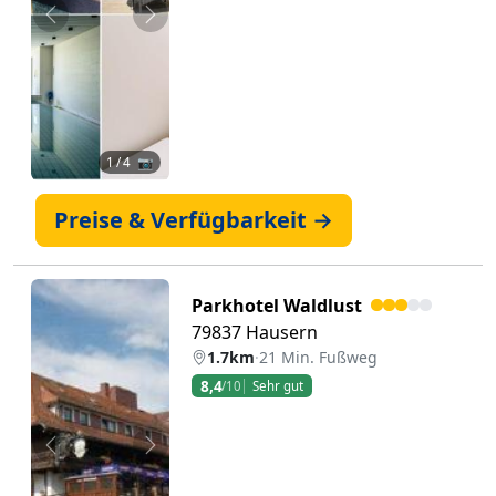
Zurück
Weiter
1
/ 4 📷
Preise & Verfügbarkeit →
Parkhotel Waldlust
79837 Hausern
1.7km
·
21 Min. Fußweg
8,4
/10
Sehr gut
Zurück
Weiter