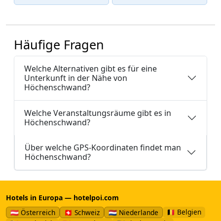
Häufige Fragen
Welche Alternativen gibt es für eine
Unterkunft in der Nähe von
Höchenschwand?
Welche Veranstaltungsräume gibt es in
Höchenschwand?
Über welche GPS-Koordinaten findet man
Höchenschwand?
Hotels in Europa — hotelpoi.com
🇧🇪 Belgien
🇦🇹 Österreich
🇨🇭 Schweiz
🇳🇱 Niederlande