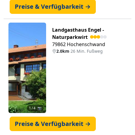
Preise & Verfügbarkeit →
Landgasthaus Engel -
Naturparkwirt
79862 Hochenschwand
2.0km
·
26 Min. Fußweg
Zurück
Weiter
1
/ 4 📷
Preise & Verfügbarkeit →