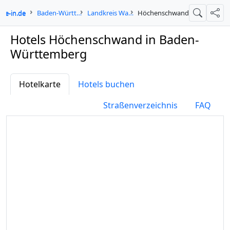
gne-in.de
Baden-Württemberg
Landkreis Waldshut
Höchenschwand
Suche
Teil
Hotels Höchenschwand in Baden-
Württemberg
Hotelkarte
Hotels buchen
Straßenverzeichnis
FAQ