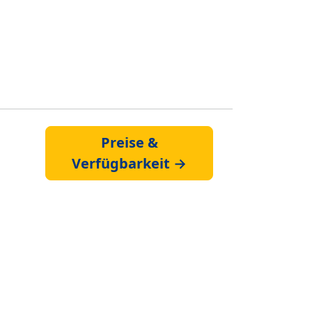
Preise &
Verfügbarkeit →