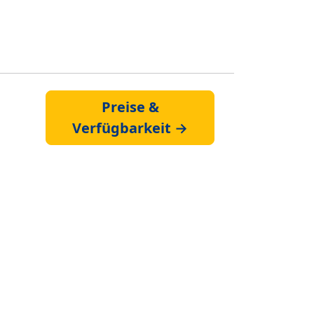
Preise &
Verfügbarkeit →