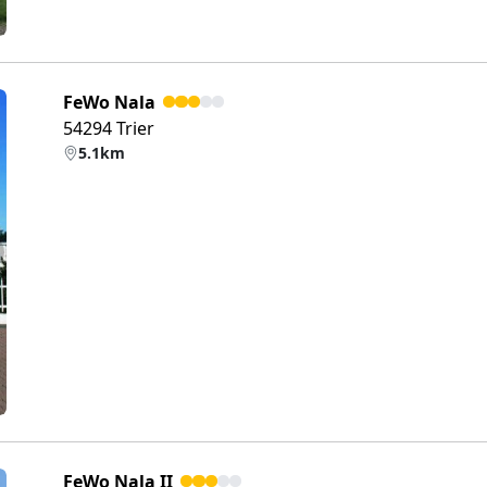
FeWo Nala
54294 Trier
5.1km
eiter
FeWo Nala II