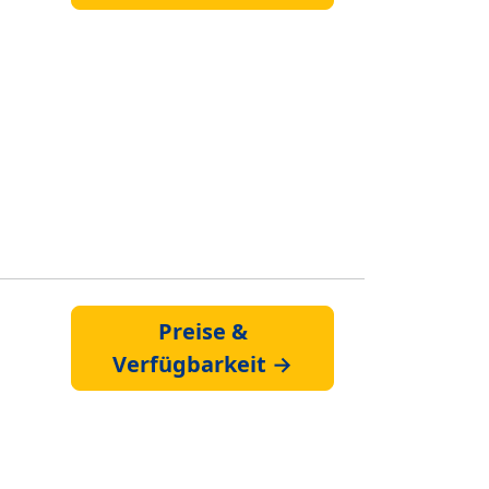
Preise &
Verfügbarkeit →