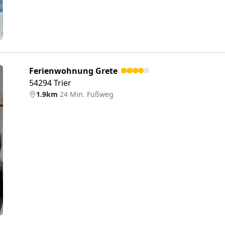
Ferienwohnung Grete
54294 Trier
1.9km
·
24 Min. Fußweg
eiter