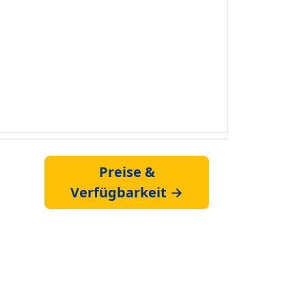
Preise &
Verfügbarkeit →