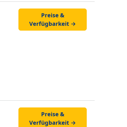
Preise &
Verfügbarkeit →
Preise &
Verfügbarkeit →