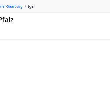
Trier-Saarburg
Igel
Pfalz