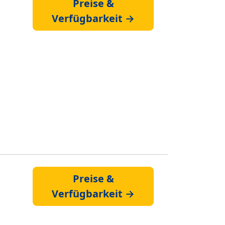
Preise &
Verfügbarkeit →
Preise &
Verfügbarkeit →