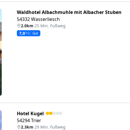
Waldhotel Albachmuhle mit Albacher Stuben
54332 Wasserliesch
2.0km
·
25 Min. Fußweg
7,0
/10
Gut
eiter
Hotel Kugel
54294 Trier
2.3km
·
29 Min. Fußweg