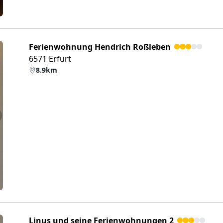
Ferienwohnung Hendrich Roßleben
6571 Erfurt
8.9km
eiter
Linus und seine Ferienwohnungen 2