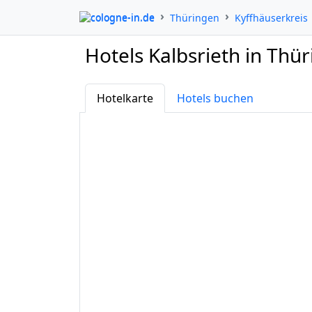
cologne-in.de
Thüringen
Kyffhäuserkreis
Hotels Kalbsrieth in Thü
Hotelkarte
Hotels buchen