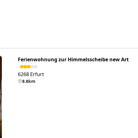
Ferienwohnung zur Himmelsscheibe new Art
6268 Erfurt
8.8km
eiter