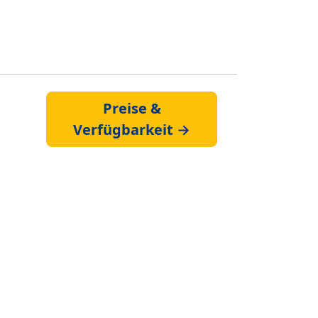
Preise &
Verfügbarkeit →