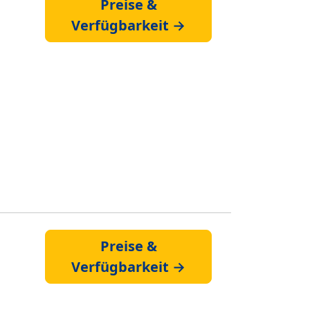
Preise &
Verfügbarkeit →
Preise &
Verfügbarkeit →