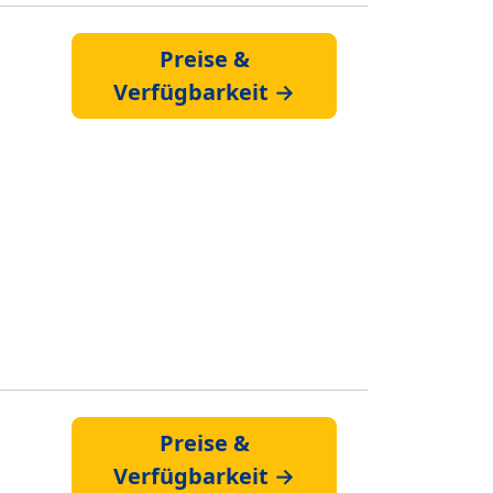
Preise &
Verfügbarkeit →
Preise &
Verfügbarkeit →