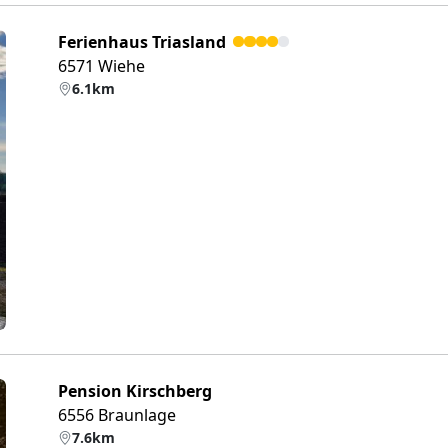
Ferienhaus Triasland
6571 Wiehe
6.1km
eiter
Pension Kirschberg
6556 Braunlage
7.6km