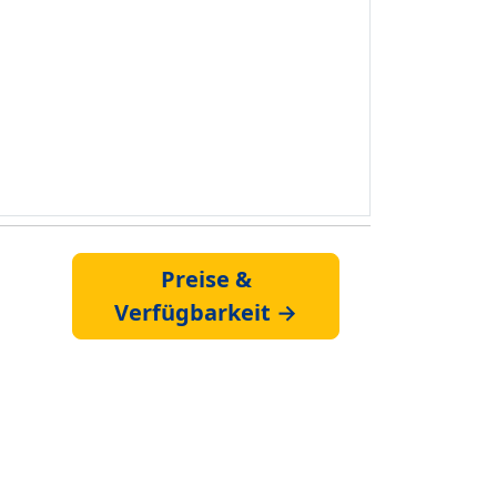
Preise &
Verfügbarkeit →