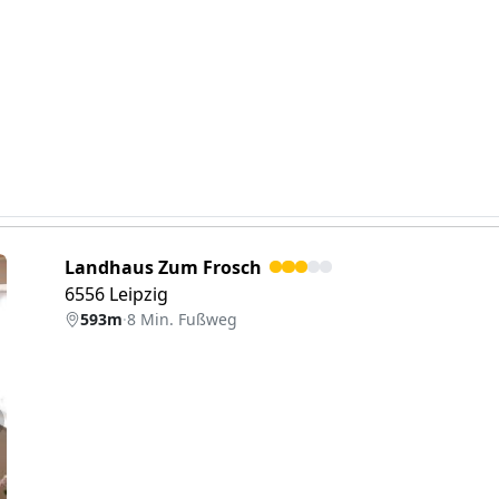
Landhaus Zum Frosch
6556 Leipzig
593m
·
8 Min. Fußweg
eiter