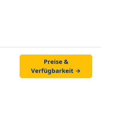
Preise &
Verfügbarkeit →