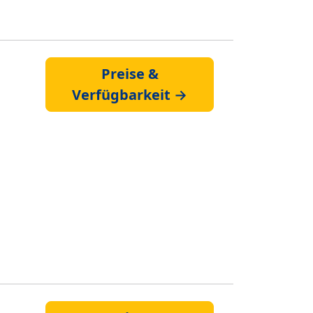
Preise &
Verfügbarkeit →