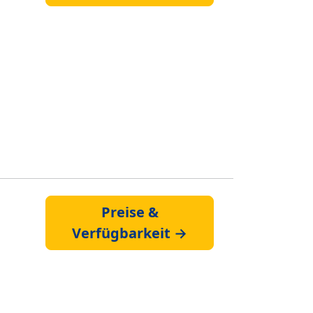
Preise &
Verfügbarkeit →