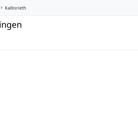
Kalbsrieth
ringen