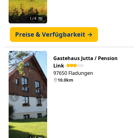
1
/ 4 📷
Preise & Verfügbarkeit →
Gastehaus Jutta / Pension
Link
97650 Fladungen
10.0km
Zurück
Weiter