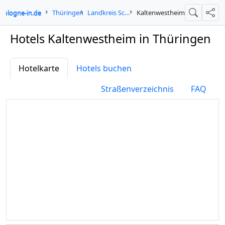
cologne-in.de
Thüringen
Landkreis Schmalkalden-Meiningen
Kaltenwestheim
Suche
Teil
Hotels Kaltenwestheim in Thüringen
Hotelkarte
Hotels buchen
Straßenverzeichnis
FAQ