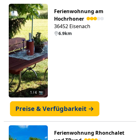
Ferienwohnung am
Hochrhoner
36452 Eisenach
6.9km
Zurück
Weiter
1
/ 4 📷
Preise & Verfügbarkeit →
Ferienwohnung Rhonchalet