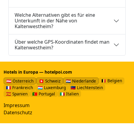
Welche Alternativen gibt es für eine
Unterkunft in der Nähe von
Kaltenwestheim?
Über welche GPS-Koordinaten findet man
Kaltenwestheim?
Hotels in Europa — hotelpoi.com
🇧🇪 Belgien
🇦🇹 Österreich
🇨🇭 Schweiz
🇳🇱 Niederlande
🇫🇷 Frankreich
🇱🇺 Luxemburg
🇱🇮 Liechtenstein
🇪🇸 Spanien
🇵🇹 Portugal
🇮🇹 Italien
Impressum
Datenschutz