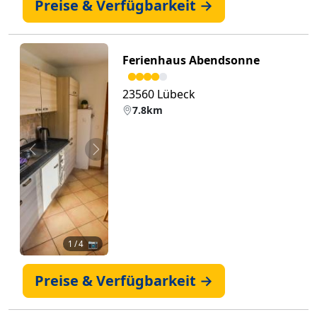
Preise & Verfügbarkeit →
Ferienhaus Abendsonne
23560 Lübeck
7.8km
Zurück
Weiter
1
/ 4 📷
Preise & Verfügbarkeit →