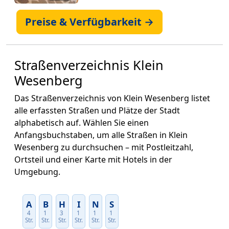
Preise & Verfügbarkeit →
Straßenverzeichnis Klein
Wesenberg
Das Straßenverzeichnis von Klein Wesenberg listet
alle erfassten Straßen und Plätze der Stadt
alphabetisch auf. Wählen Sie einen
Anfangsbuchstaben, um alle Straßen in Klein
Wesenberg zu durchsuchen – mit Postleitzahl,
Ortsteil und einer Karte mit Hotels in der
Umgebung.
A
B
H
I
N
S
4
1
3
1
1
1
Str.
Str.
Str.
Str.
Str.
Str.