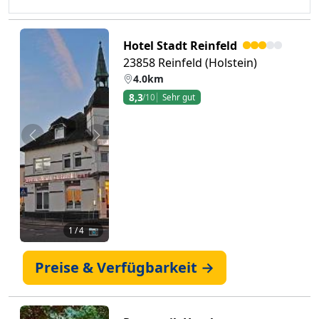
Hotel Stadt Reinfeld
23858 Reinfeld (Holstein)
4.0km
8,3
/10
Sehr gut
Zurück
Weiter
1
/ 4 📷
Preise & Verfügbarkeit →