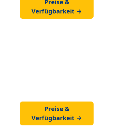
Preise &
Verfügbarkeit →
Preise &
Verfügbarkeit →