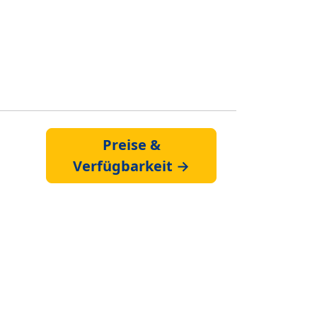
Preise &
Verfügbarkeit →