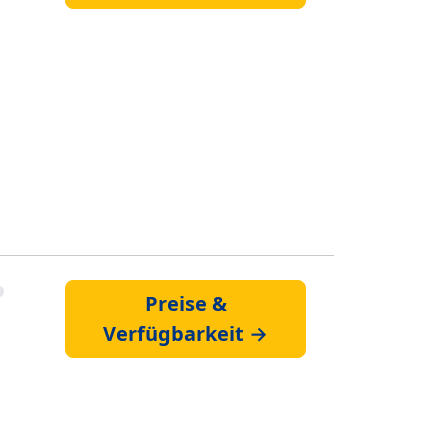
Preise &
Verfügbarkeit →