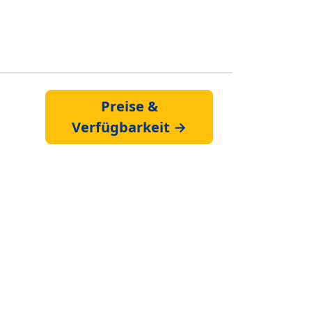
Preise &
Verfügbarkeit →