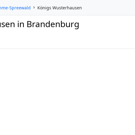
ahme-Spreewald
Königs Wusterhausen
usen in Brandenburg