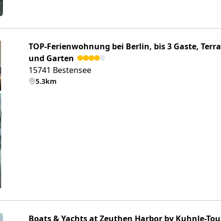
TOP-Ferienwohnung bei Berlin, bis 3 Gaste, Terr
und Garten
15741 Bestensee
5.3km
eiter
Boats & Yachts at Zeuthen Harbor by Kuhnle-Tou