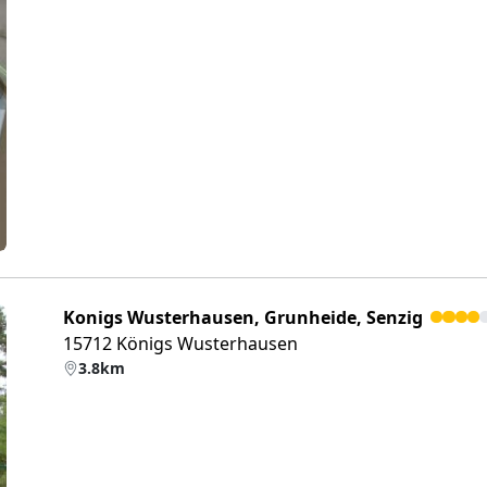
eiter
Konigs Wusterhausen, Grunheide, Senzig
15712 Königs Wusterhausen
3.8km
eiter