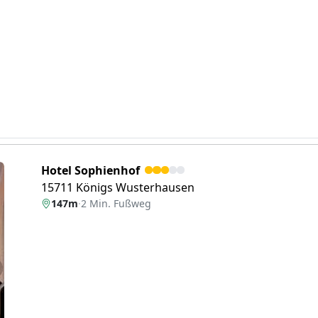
Hotel Sophienhof
15711 Königs Wusterhausen
147m
·
2 Min. Fußweg
eiter