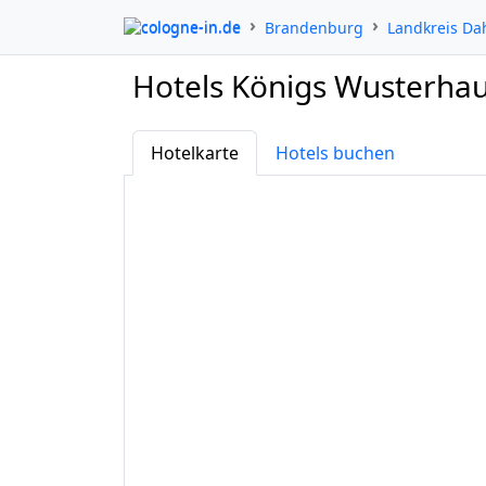
cologne-in.de
Brandenburg
Landkreis D
Hotels Königs Wusterha
Hotelkarte
Hotels buchen