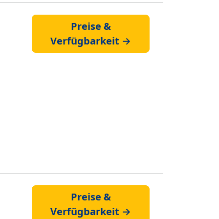
Preise &
Verfügbarkeit →
Preise &
Verfügbarkeit →