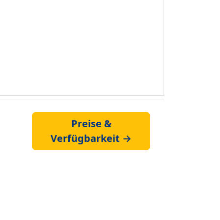
Preise &
Verfügbarkeit →