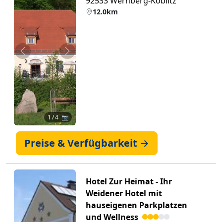
92533 Wernberg-Koblitz
12.0km
Zurück
Weiter
1
/ 4 📷
Preise & Verfügbarkeit →
Hotel Zur Heimat - Ihr
Weidener Hotel mit
hauseigenen Parkplatzen
und Wellness