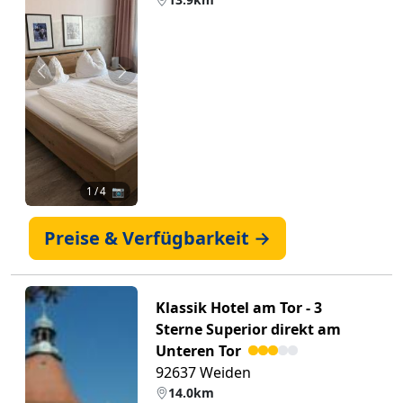
Zurück
Weiter
1
/ 4 📷
Preise & Verfügbarkeit →
Klassik Hotel am Tor - 3
Sterne Superior direkt am
Unteren Tor
92637 Weiden
14.0km