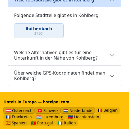
Folgende Stadtteile gibt es in Kohlberg:
Röthenbach
31 Str.
Welche Alternativen gibt es für eine
Unterkunft in der Nähe von Kohlberg?
Über welche GPS-Koordinaten findet man
Kohlberg?
Hotels in Europa — hotelpoi.com
🇧🇪 Belgien
🇦🇹 Österreich
🇨🇭 Schweiz
🇳🇱 Niederlande
🇫🇷 Frankreich
🇱🇺 Luxemburg
🇱🇮 Liechtenstein
🇪🇸 Spanien
🇵🇹 Portugal
🇮🇹 Italien