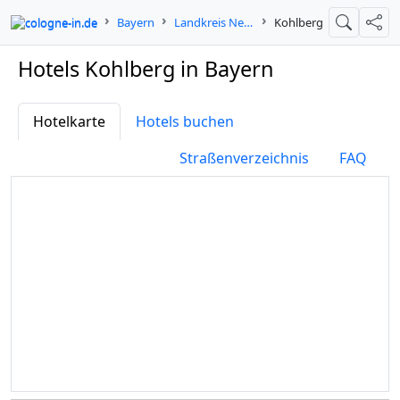
cologne-in.de
Bayern
Landkreis Neustadt an der Waldnaab
Kohlberg
Suche
Teil
Hotels Kohlberg in Bayern
Hotelkarte
Hotels buchen
Straßenverzeichnis
FAQ