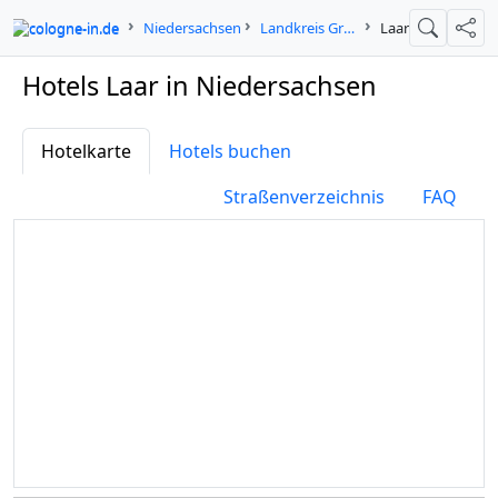
cologne-in.de
Niedersachsen
Landkreis Grafschaft Bentheim
Laar
Suche
Teil
Hotels Laar in Niedersachsen
Hotelkarte
Hotels buchen
Straßenverzeichnis
FAQ