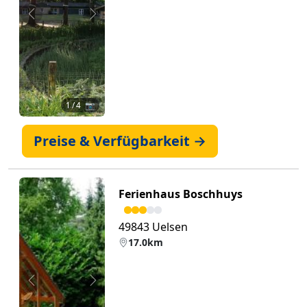
Zurück
Weiter
1
/ 4 📷
Preise & Verfügbarkeit →
Ferienhaus Boschhuys
49843 Uelsen
17.0km
Zurück
Weiter