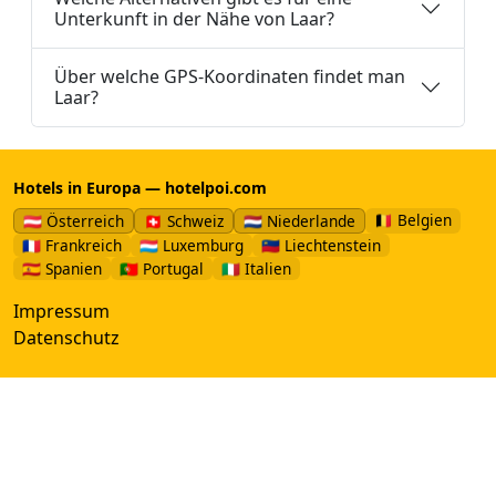
Unterkunft in der Nähe von Laar?
Über welche GPS-Koordinaten findet man
Laar?
Hotels in Europa — hotelpoi.com
🇧🇪 Belgien
🇦🇹 Österreich
🇨🇭 Schweiz
🇳🇱 Niederlande
🇫🇷 Frankreich
🇱🇺 Luxemburg
🇱🇮 Liechtenstein
🇪🇸 Spanien
🇵🇹 Portugal
🇮🇹 Italien
Impressum
Datenschutz