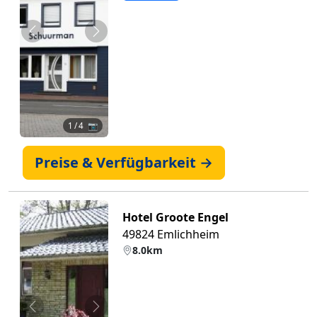
Zurück
Weiter
1
/ 4 📷
Preise & Verfügbarkeit →
Hotel Groote Engel
49824 Emlichheim
8.0km
Zurück
Weiter