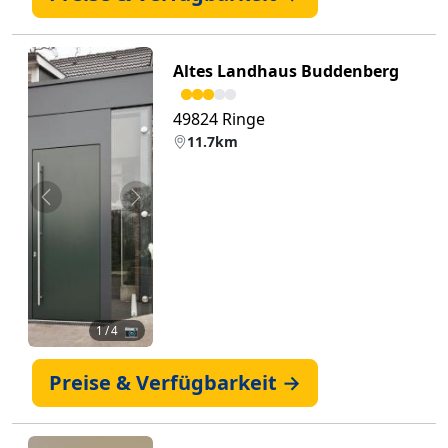
Altes Landhaus Buddenberg
49824 Ringe
11.7km
Zurück
Weiter
1
/ 4 📷
Preise & Verfügbarkeit →