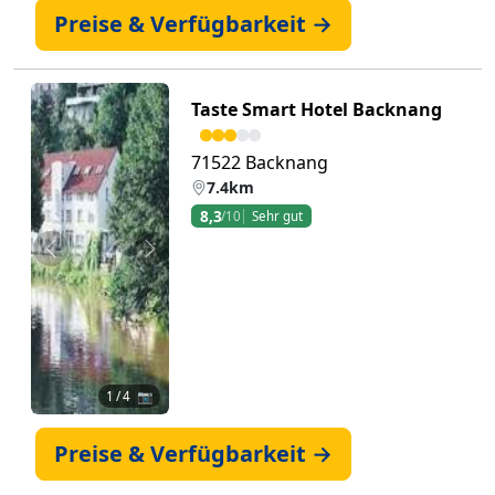
Preise & Verfügbarkeit →
Taste Smart Hotel Backnang
71522 Backnang
7.4km
8,3
/10
Sehr gut
Zurück
Weiter
1
/ 4 📷
Preise & Verfügbarkeit →