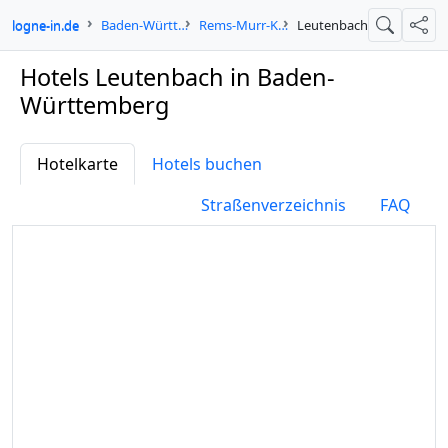
cologne-in.de
Baden-Württemberg
Rems-Murr-Kreis
Leutenbach
Suche
Teil
Hotels Leutenbach in Baden-
Württemberg
Hotelkarte
Hotels buchen
Straßenverzeichnis
FAQ