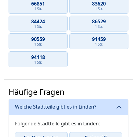
66851
83620
1 Str.
1 Str.
84424
86529
1 Str.
1 Str.
90559
91459
1 Str.
1 Str.
94118
1 Str.
Häufige Fragen
Welche Stadtteile gibt es in Linden?
Folgende Stadtteile gibt es in Linden: