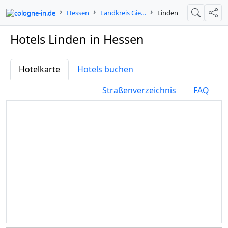
cologne-in.de
Hessen
Landkreis Gießen
Linden
Suche
Teil
Hotels Linden in Hessen
Hotelkarte
Hotels buchen
Straßenverzeichnis
FAQ