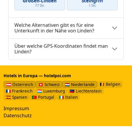
Großen-Linden
Steingriff
77 Str.
1 Str.
Welche Alternativen gibt es für eine
Unterkunft in der Nähe von Linden?
Über welche GPS-Koordinaten findet man
Linden?
Hotels in Europa — hotelpoi.com
🇧🇪 Belgien
🇦🇹 Österreich
🇨🇭 Schweiz
🇳🇱 Niederlande
🇫🇷 Frankreich
🇱🇺 Luxemburg
🇱🇮 Liechtenstein
🇪🇸 Spanien
🇵🇹 Portugal
🇮🇹 Italien
Impressum
Datenschutz