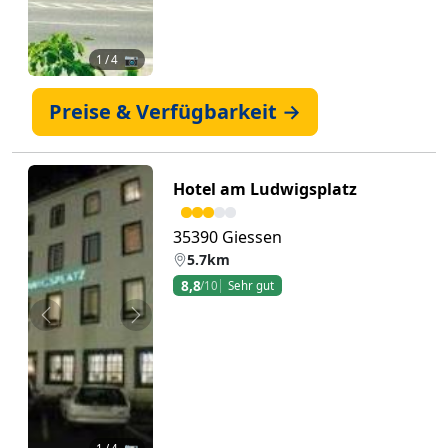
1
/ 4 📷
Preise & Verfügbarkeit →
Hotel am Ludwigsplatz
35390 Giessen
5.7km
8,8
/10
Sehr gut
Zurück
Weiter