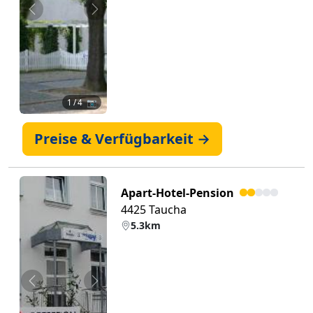
Zurück
Weiter
1
/ 4 📷
Preise & Verfügbarkeit →
Apart-Hotel-Pension
4425 Taucha
5.3km
Zurück
Weiter