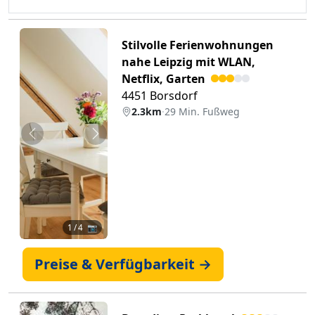
Stilvolle Ferienwohnungen
nahe Leipzig mit WLAN,
Netflix, Garten
4451 Borsdorf
2.3km
·
29 Min. Fußweg
Zurück
Weiter
1
/ 4 📷
Preise & Verfügbarkeit →