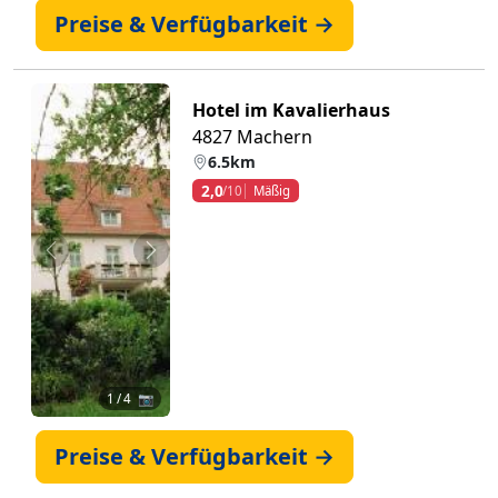
Preise & Verfügbarkeit →
Hotel im Kavalierhaus
4827 Machern
6.5km
2,0
/10
Mäßig
Zurück
Weiter
1
/ 4 📷
Preise & Verfügbarkeit →