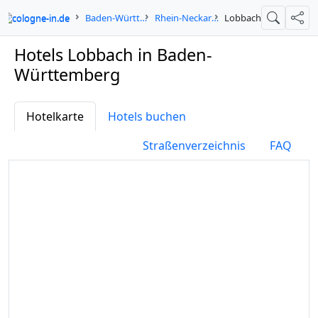
cologne-in.de
Baden-Württemberg
Rhein-Neckar-Kreis
Lobbach
Suche
Teil
Hotels Lobbach in Baden-
Württemberg
Hotelkarte
Hotels buchen
Straßenverzeichnis
FAQ