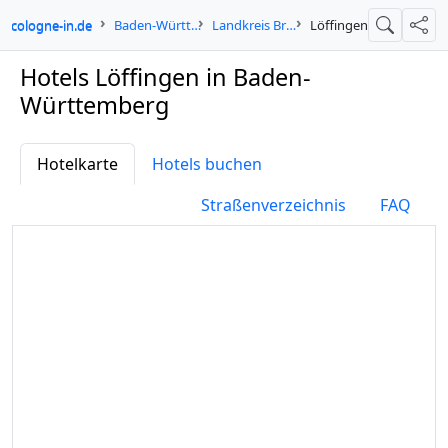
cologne-in.de
Baden-Württemberg
Landkreis Breisgau-Hochschwarzwald
Löffingen
Suche
Teil
Hotels Löffingen in Baden-
Württemberg
Hotelkarte
Hotels buchen
Straßenverzeichnis
FAQ