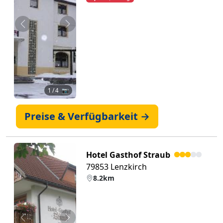
Zurück
Weiter
1
/ 4 📷
Preise & Verfügbarkeit →
Hotel Gasthof Straub
79853 Lenzkirch
8.2km
Zurück
Weiter