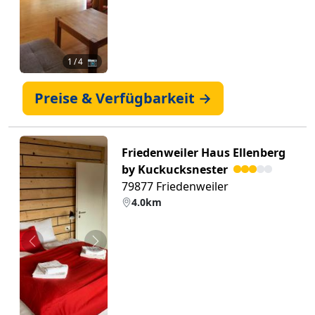
1
/ 4 📷
Preise & Verfügbarkeit →
Friedenweiler Haus Ellenberg
by Kuckucksnester
79877 Friedenweiler
4.0km
Zurück
Weiter