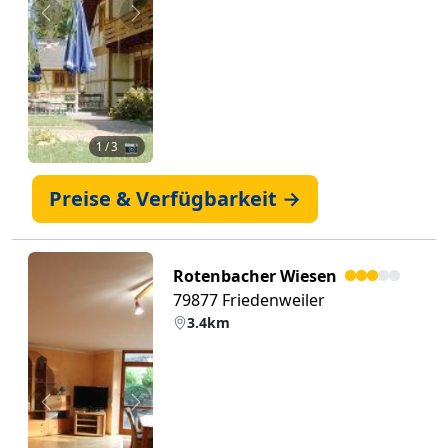
Zurück
Weiter
1
/ 3 📷
Preise & Verfügbarkeit →
Rotenbacher Wiesen
79877 Friedenweiler
3.4km
Zurück
Weiter