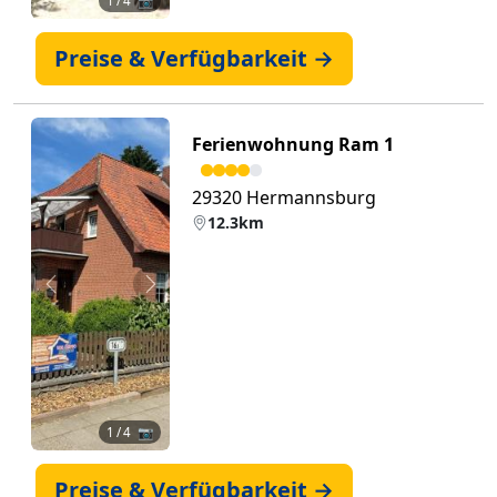
1
/ 4 📷
Preise & Verfügbarkeit →
Ferienwohnung Ram 1
29320 Hermannsburg
12.3km
Zurück
Weiter
1
/ 4 📷
Preise & Verfügbarkeit →