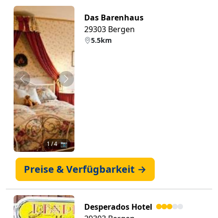
Das Barenhaus
29303 Bergen
5.5km
Zurück
Weiter
1
/ 4 📷
Preise & Verfügbarkeit →
Desperados Hotel