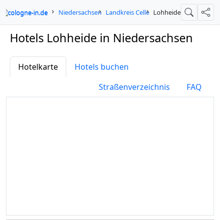
cologne-in.de
Niedersachsen
Landkreis Celle
Lohheide
Suche
Teil
Hotels Lohheide in Niedersachsen
Hotelkarte
Hotels buchen
Straßenverzeichnis
FAQ