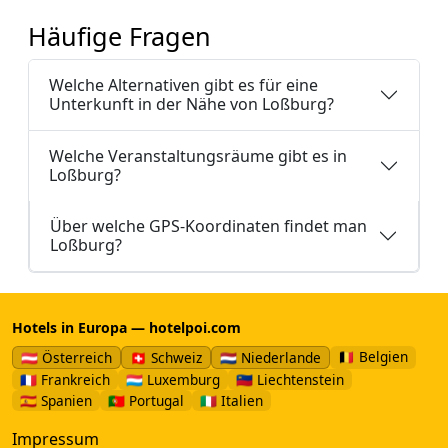
Häufige Fragen
Welche Alternativen gibt es für eine
Unterkunft in der Nähe von Loßburg?
Welche Veranstaltungsräume gibt es in
Loßburg?
Über welche GPS-Koordinaten findet man
Loßburg?
Hotels in Europa — hotelpoi.com
🇧🇪 Belgien
🇦🇹 Österreich
🇨🇭 Schweiz
🇳🇱 Niederlande
🇫🇷 Frankreich
🇱🇺 Luxemburg
🇱🇮 Liechtenstein
🇪🇸 Spanien
🇵🇹 Portugal
🇮🇹 Italien
Impressum