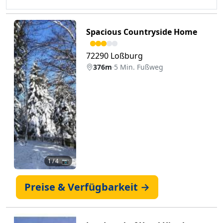
Spacious Countryside Home
72290 Loßburg
376m
·
5 Min. Fußweg
Zurück
Weiter
1
/ 4 📷
Preise & Verfügbarkeit →