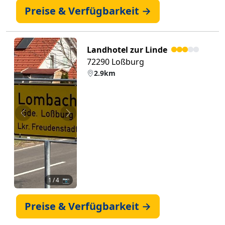
Preise & Verfügbarkeit →
Landhotel zur Linde
72290 Loßburg
2.9km
Zurück
Weiter
1
/ 4 📷
Preise & Verfügbarkeit →