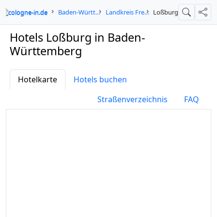
cologne-in.de
Baden-Württemberg
Landkreis Freudenstadt
Loßburg
Suche
Teil
Hotels Loßburg in Baden-
Württemberg
Hotelkarte
Hotels buchen
Straßenverzeichnis
FAQ