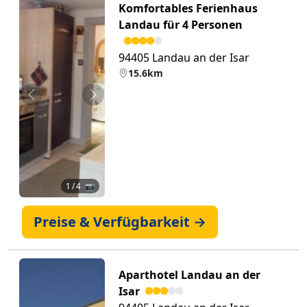
Komfortables Ferienhaus
Landau für 4 Personen
94405 Landau an der Isar
15.6km
Zurück
Weiter
1
/ 4 📷
Preise & Verfügbarkeit →
Aparthotel Landau an der
Isar