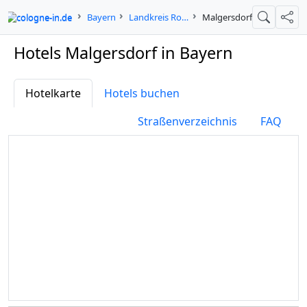
cologne-in.de
Bayern
Landkreis Rottal-Inn
Malgersdorf
Suche
Teil
Hotels Malgersdorf in Bayern
Hotelkarte
Hotels buchen
Straßenverzeichnis
FAQ