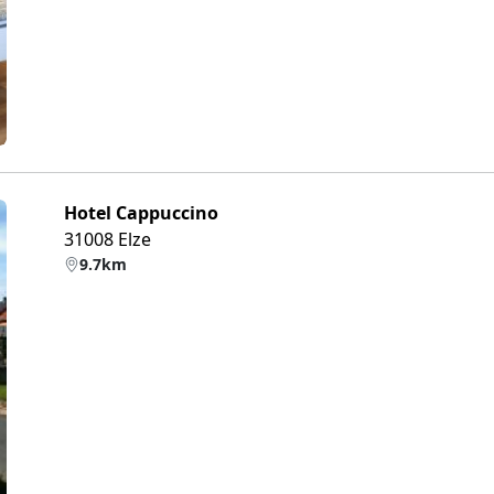
Hotel Cappuccino
31008 Elze
9.7km
eiter