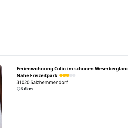
Ferienwohnung Colin im schonen Weserberglan
Nahe Freizeitpark
31020 Salzhemmendorf
6.6km
eiter