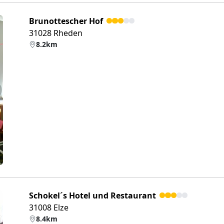
Brunottescher Hof
31028 Rheden
8.2km
eiter
Schokel´s Hotel und Restaurant
31008 Elze
8.4km