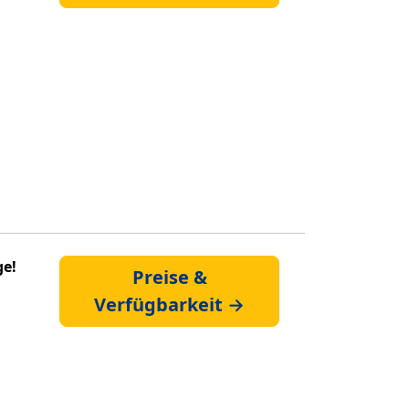
ge!
Preise &
Verfügbarkeit →