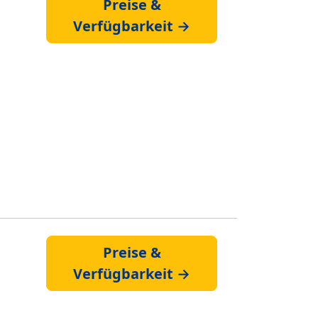
Preise &
Verfügbarkeit →
Preise &
Verfügbarkeit →