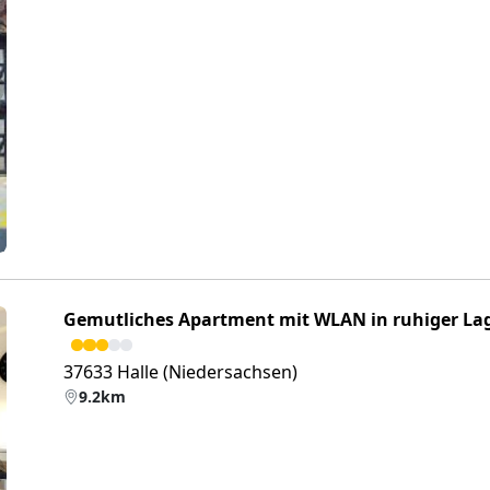
eiter
Gemutliches Apartment mit WLAN in ruhiger La
37633 Halle (Niedersachsen)
9.2km
eiter