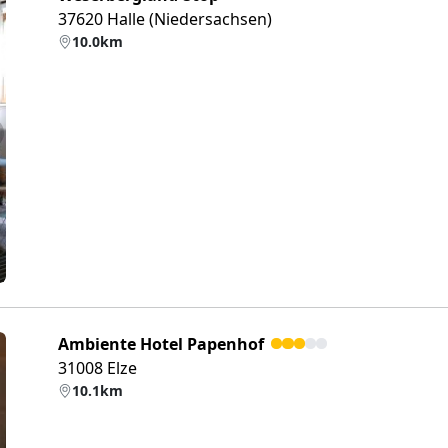
37620 Halle (Niedersachsen)
10.0km
eiter
Ambiente Hotel Papenhof
31008 Elze
10.1km