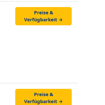
Preise &
Verfügbarkeit →
Preise &
Verfügbarkeit →