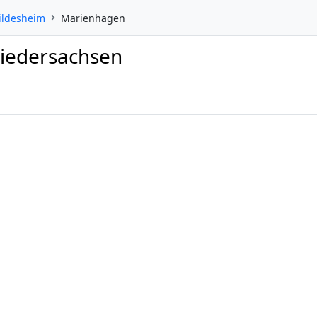
ildesheim
Marienhagen
Niedersachsen