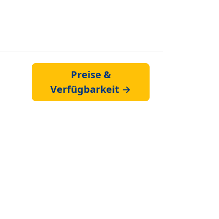
Preise &
Verfügbarkeit →