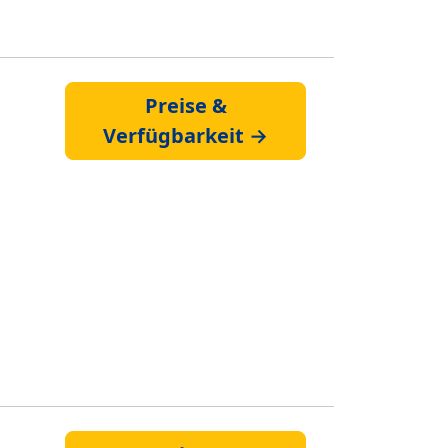
Preise &
Verfügbarkeit →