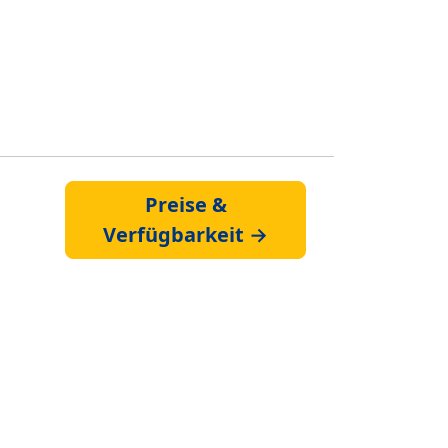
Preise &
Verfügbarkeit →