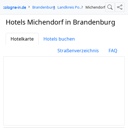
cologne-in.de
Brandenburg
Landkreis Potsdam-Mittelmark
Michendorf
Suche
Teil
Hotels Michendorf in Brandenburg
Hotelkarte
Hotels buchen
Straßenverzeichnis
FAQ