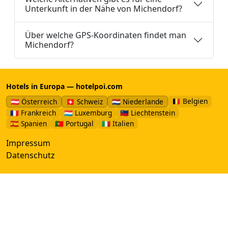
Unterkunft in der Nähe von Michendorf?
Über welche GPS-Koordinaten findet man
Michendorf?
Hotels in Europa — hotelpoi.com
🇧🇪 Belgien
🇦🇹 Österreich
🇨🇭 Schweiz
🇳🇱 Niederlande
🇫🇷 Frankreich
🇱🇺 Luxemburg
🇱🇮 Liechtenstein
🇪🇸 Spanien
🇵🇹 Portugal
🇮🇹 Italien
Impressum
Datenschutz