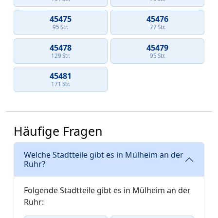
45475
45476
95 Str.
77 Str.
45478
45479
129 Str.
95 Str.
45481
171 Str.
Häufige Fragen
Welche Stadtteile gibt es in Mülheim an der
Ruhr?
Folgende Stadtteile gibt es in Mülheim an der
Ruhr: