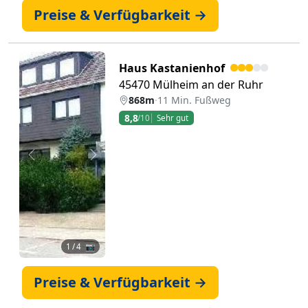
Preise & Verfügbarkeit →
Haus Kastanienhof
45470 Mülheim an der Ruhr
868m
·
11 Min. Fußweg
8,8
/10
Sehr gut
Zurück
Weiter
1
/ 4 📷
Preise & Verfügbarkeit →