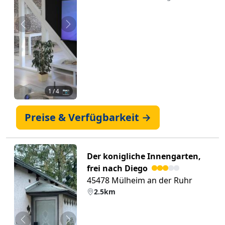
Zurück
Weiter
1
/ 4 📷
Preise & Verfügbarkeit →
Der konigliche Innengarten,
frei nach Diego
45478 Mülheim an der Ruhr
2.5km
Zurück
Weiter