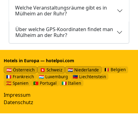
Welche Veranstaltungsräume gibt es in
Mülheim an der Ruhr?
Über welche GPS-Koordinaten findet man
Mülheim an der Ruhr?
Hotels in Europa — hotelpoi.com
🇧🇪 Belgien
🇦🇹 Österreich
🇨🇭 Schweiz
🇳🇱 Niederlande
🇫🇷 Frankreich
🇱🇺 Luxemburg
🇱🇮 Liechtenstein
🇪🇸 Spanien
🇵🇹 Portugal
🇮🇹 Italien
Impressum
Datenschutz