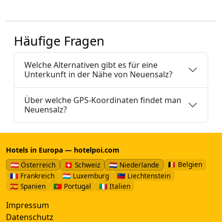
Häufige Fragen
Welche Alternativen gibt es für eine
Unterkunft in der Nähe von Neuensalz?
Über welche GPS-Koordinaten findet man
Neuensalz?
Hotels in Europa — hotelpoi.com
🇧🇪 Belgien
🇦🇹 Österreich
🇨🇭 Schweiz
🇳🇱 Niederlande
🇫🇷 Frankreich
🇱🇺 Luxemburg
🇱🇮 Liechtenstein
🇪🇸 Spanien
🇵🇹 Portugal
🇮🇹 Italien
Impressum
Datenschutz