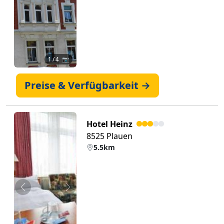
1
/ 4 📷
Preise & Verfügbarkeit →
Hotel Heinz
8525 Plauen
5.5km
Zurück
Weiter