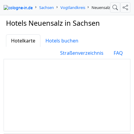
cologne-in.de
Sachsen
Vogtlandkreis
Neuensalz
Suche
Teil
Hotels Neuensalz in Sachsen
Hotelkarte
Hotels buchen
Straßenverzeichnis
FAQ