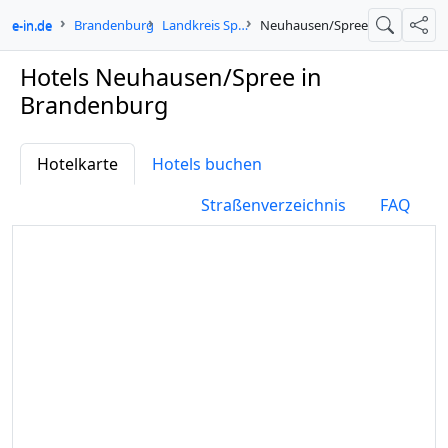
gne-in.de
Brandenburg
Landkreis Spree-Neiße
Neuhausen/Spree
Suche
Teil
Hotels Neuhausen/Spree in
Brandenburg
Hotelkarte
Hotels buchen
Straßenverzeichnis
FAQ