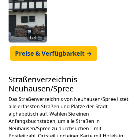
1
/ 4 📷
Preise & Verfügbarkeit →
Straßenverzeichnis
Neuhausen/Spree
Das Straßenverzeichnis von Neuhausen/Spree listet
alle erfassten Straßen und Plätze der Stadt
alphabetisch auf. Wählen Sie einen
Anfangsbuchstaben, um alle Straßen in
Neuhausen/Spree zu durchsuchen – mit
Postleitzahl, Ortsteil und einer Karte mit Hotels in