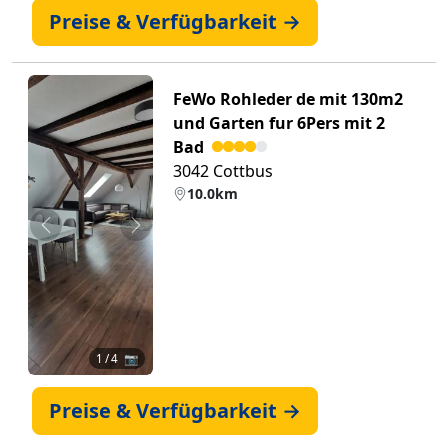
Preise & Verfügbarkeit →
FeWo Rohleder de mit 130m2
und Garten fur 6Pers mit 2
Bad
3042 Cottbus
10.0km
Zurück
Weiter
1
/ 4 📷
Preise & Verfügbarkeit →