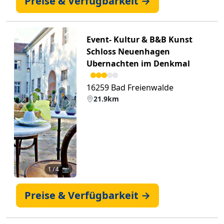
Preise & Verfügbarkeit →
Event- Kultur & B&B Kunst
Schloss Neuenhagen
Ubernachten im Denkmal
16259 Bad Freienwalde
21.9km
Zurück
Weiter
1
/ 4 📷
Preise & Verfügbarkeit →