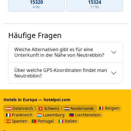
15320
15324
4 Str.
11 Str.
Häufige Fragen
Welche Alternativen gibt es für eine
Unterkunft in der Nähe von Neutrebbin?
Über welche GPS-Koordinaten findet man
Neutrebbin?
Hotels in Europa — hotelpoi.com
🇧🇪 Belgien
🇦🇹 Österreich
🇨🇭 Schweiz
🇳🇱 Niederlande
🇫🇷 Frankreich
🇱🇺 Luxemburg
🇱🇮 Liechtenstein
🇪🇸 Spanien
🇵🇹 Portugal
🇮🇹 Italien