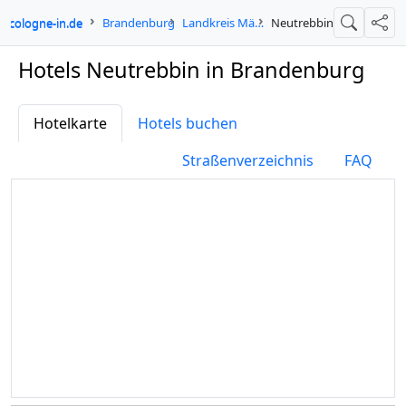
cologne-in.de
Brandenburg
Landkreis Märkisch-Oderland
Neutrebbin
Suche
Teil
Hotels Neutrebbin in Brandenburg
Hotelkarte
Hotels buchen
Straßenverzeichnis
FAQ