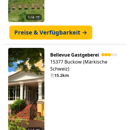
1
/ 4 📷
Preise & Verfügbarkeit →
Bellevue Gastgeberei
15377 Buckow (Märkische
Schweiz)
15.2km
Zurück
Weiter