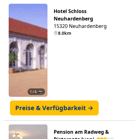
Hotel Schloss
Neuhardenberg
15320 Neuhardenberg
8.0km
Zurück
Weiter
1
/ 4 📷
Preise & Verfügbarkeit →
Pension am Radweg &