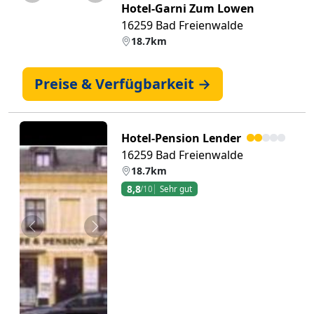
Hotel-Garni Zum Lowen
16259 Bad Freienwalde
18.7km
Preise & Verfügbarkeit →
Hotel-Pension Lender
16259 Bad Freienwalde
18.7km
8,8
/10
Sehr gut
Zurück
Weiter