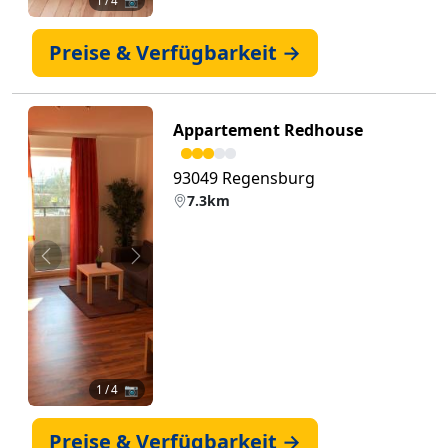
1
/ 4 📷
Preise & Verfügbarkeit →
Appartement Redhouse
93049 Regensburg
7.3km
Zurück
Weiter
1
/ 4 📷
Preise & Verfügbarkeit →