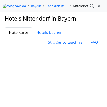
cologne-in.de
Bayern
Landkreis Regensburg
Nittendorf
Suche
Teil
Hotels Nittendorf in Bayern
Hotelkarte
Hotels buchen
Straßenverzeichnis
FAQ