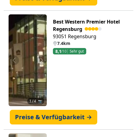
Best Western Premier Hotel
Regensburg
93051 Regensburg
7.4km
8,1
/10
Sehr gut
Zurück
Weiter
1
/ 4 📷
Preise & Verfügbarkeit →