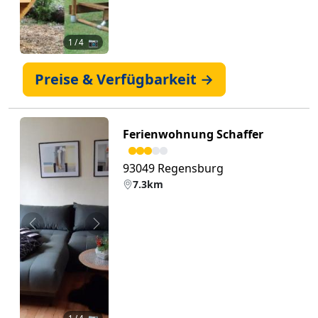
1
/ 4 📷
Preise & Verfügbarkeit →
Ferienwohnung Schaffer
93049 Regensburg
7.3km
Zurück
Weiter