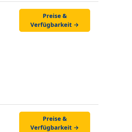
Preise &
Verfügbarkeit →
Preise &
Verfügbarkeit →