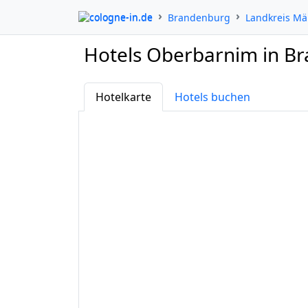
cologne-in.de
Brandenburg
Landkreis Mä
Hotels Oberbarnim in B
Hotelkarte
Hotels buchen