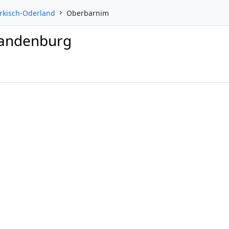
rkisch-Oderland
Oberbarnim
randenburg