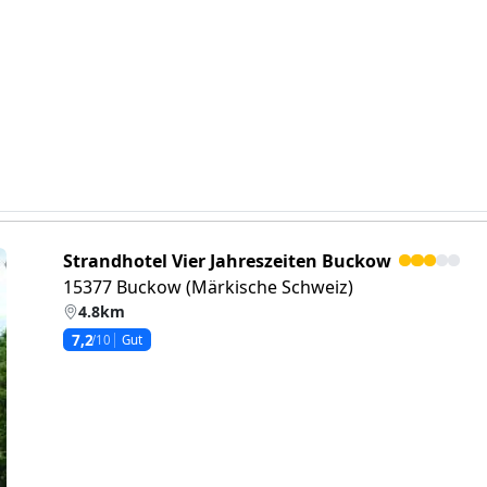
Strandhotel Vier Jahreszeiten Buckow
15377 Buckow (Märkische Schweiz)
4.8km
7,2
/10
Gut
eiter