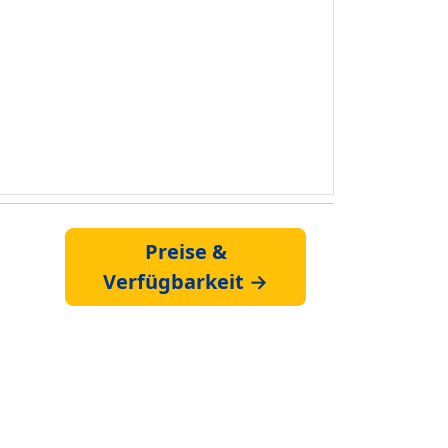
Preise &
Verfügbarkeit →