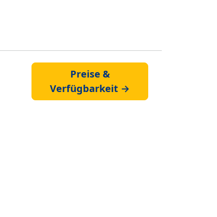
Preise &
Verfügbarkeit →