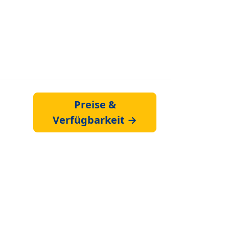
Preise &
Verfügbarkeit →