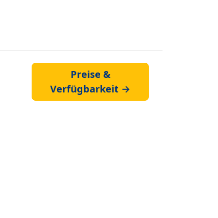
Preise &
Verfügbarkeit →