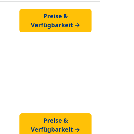
Preise &
Verfügbarkeit →
Preise &
Verfügbarkeit →