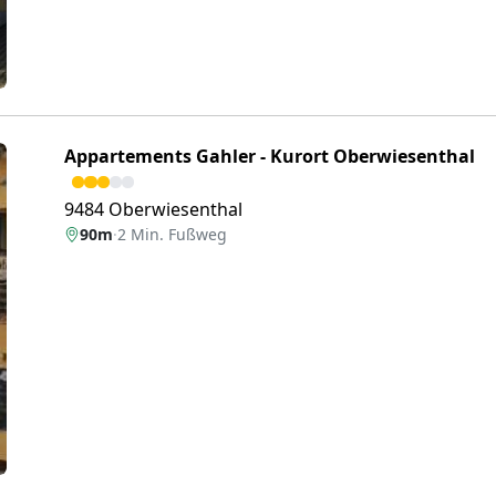
Appartements Gahler - Kurort Oberwiesenthal
9484 Oberwiesenthal
90m
·
2 Min. Fußweg
eiter