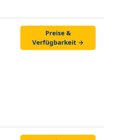
Preise &
Verfügbarkeit →