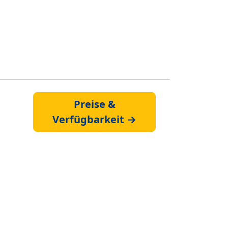
Preise &
Verfügbarkeit →