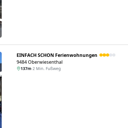
EINFACH SCHON Ferienwohnungen
9484 Oberwiesenthal
137m
·
2 Min. Fußweg
eiter