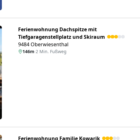
Ferienwohnung Dachspitze mit
Tiefgaragenstellplatz und Skiraum
9484 Oberwiesenthal
146m
·
2 Min. Fußweg
eiter
Ferienwohnung Familie Kowarik