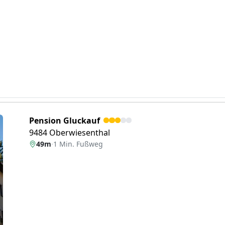
Pension Gluckauf
9484 Oberwiesenthal
49m
·
1 Min. Fußweg
eiter