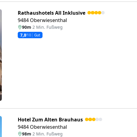
Rathaushotels All Inklusive
9484 Oberwiesenthal
90m
·
2 Min. Fußweg
7,8
/10
Gut
eiter
Hotel Zum Alten Brauhaus
9484 Oberwiesenthal
98m
·
2 Min. Fußweg