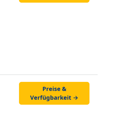
Preise &
Verfügbarkeit →