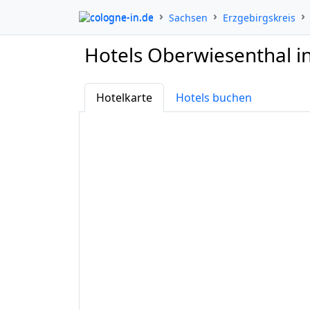
cologne-in.de
Sachsen
Erzgebirgskreis
Hotels Oberwiesenthal i
Hotelkarte
Hotels buchen