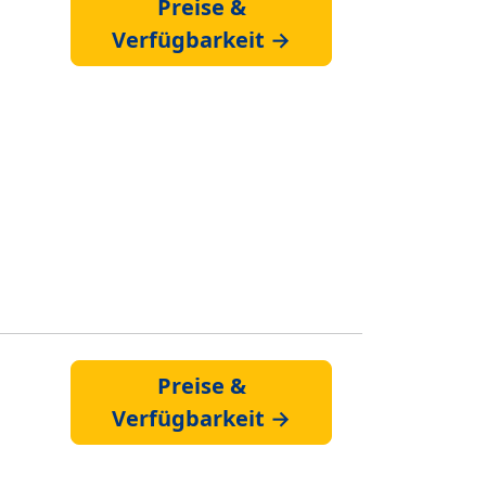
Preise &
Verfügbarkeit →
Preise &
Verfügbarkeit →