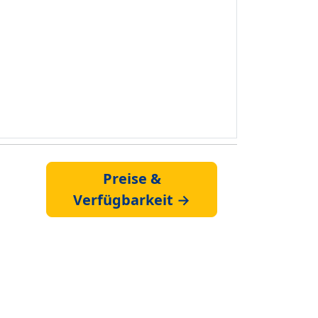
Preise &
Verfügbarkeit →