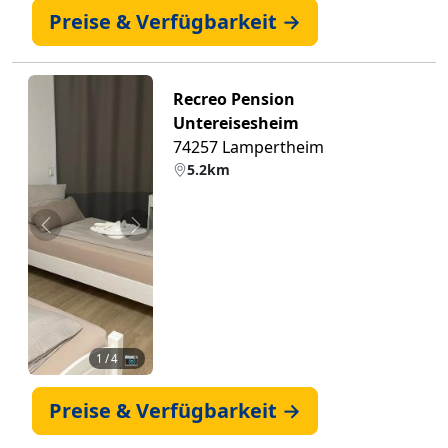
Preise & Verfügbarkeit →
Recreo Pension
Untereisesheim
74257 Lampertheim
5.2km
Zurück
Weiter
1
/ 4 📷
Preise & Verfügbarkeit →