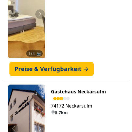
Zurück
Weiter
1
/ 4 📷
Preise & Verfügbarkeit →
Gastehaus Neckarsulm
74172 Neckarsulm
5.7km
Zurück
Weiter