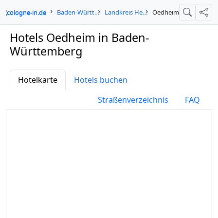
cologne-in.de
Baden-Württemberg
Landkreis Heilbronn
Oedheim
Suche
Teil
Hotels Oedheim in Baden-
Württemberg
Hotelkarte
Hotels buchen
Straßenverzeichnis
FAQ