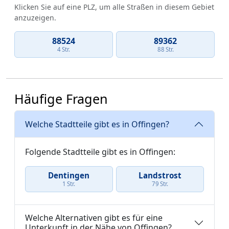
Klicken Sie auf eine PLZ, um alle Straßen in diesem Gebiet
anzuzeigen.
88524
89362
4 Str.
88 Str.
Häufige Fragen
Welche Stadtteile gibt es in Offingen?
Folgende Stadtteile gibt es in Offingen:
Dentingen
Landstrost
1 Str.
79 Str.
Welche Alternativen gibt es für eine
Unterkunft in der Nähe von Offingen?