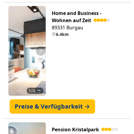
Home and Business -
Wohnen auf Zeit
89331 Burgau
6.4km
Zurück
Weiter
1
/ 4 📷
Preise & Verfügbarkeit →
Pension Kristalpark