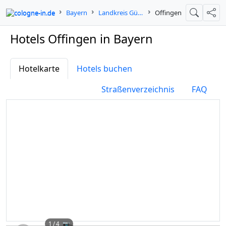
cologne-in.de
Bayern
Landkreis Günzburg
Offingen
Suche
Teil
Hotels Offingen in Bayern
Hotelkarte
Hotels buchen
Straßenverzeichnis
FAQ
1
/ 4 📷