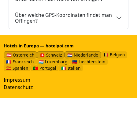
Über welche GPS-Koordinaten findet man
Offingen?
Hotels in Europa — hotelpoi.com
🇧🇪 Belgien
🇦🇹 Österreich
🇨🇭 Schweiz
🇳🇱 Niederlande
🇫🇷 Frankreich
🇱🇺 Luxemburg
🇱🇮 Liechtenstein
🇪🇸 Spanien
🇵🇹 Portugal
🇮🇹 Italien
Impressum
Datenschutz