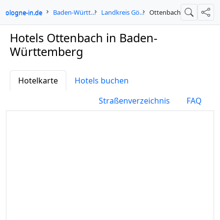
cologne-in.de
Baden-Württemberg
Landkreis Göppingen
Ottenbach
Suche
Teil
Hotels Ottenbach in Baden-
Württemberg
Hotelkarte
Hotels buchen
Straßenverzeichnis
FAQ