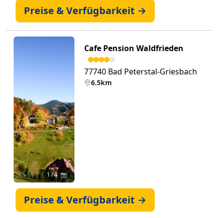
Preise & Verfügbarkeit →
Cafe Pension Waldfrieden
77740 Bad Peterstal-Griesbach
6.5km
Zurück
Weiter
1
/ 4 📷
Preise & Verfügbarkeit →