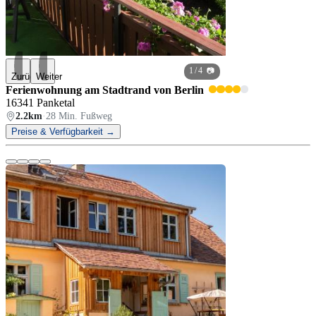
1
/ 4 📷
Zurück
Weiter
Ferienwohnung am Stadtrand von Berlin
16341 Panketal
2.2km
·
28 Min. Fußweg
Preise & Verfügbarkeit →