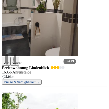
1
/ 4 📷
Zurück
Weiter
Ferienwohnung Lindenblick
16356 Ahrensfelde
5.0km
Preise & Verfügbarkeit →