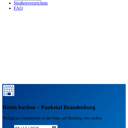
Straßenverzeichnis
FAQ
Hotels buchen – Panketal Brandenburg
Verfügbare Unterkünfte in der Nähe auf Booking.com suchen