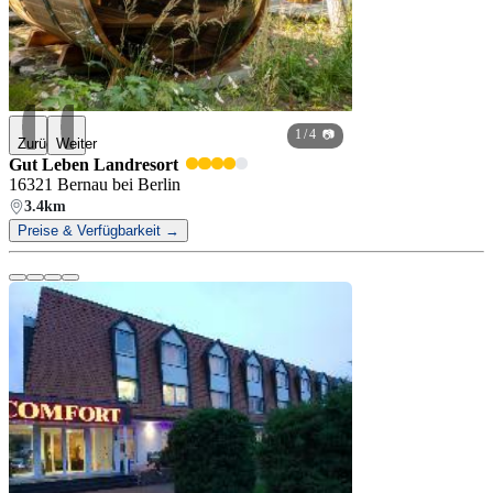
1
/ 4 📷
Zurück
Weiter
Gut Leben Landresort
16321 Bernau bei Berlin
3.4km
Preise & Verfügbarkeit →