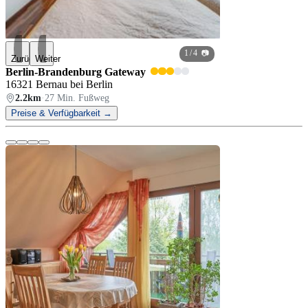
1
/ 4 📷
Zurück
Weiter
Berlin-Brandenburg Gateway
16321 Bernau bei Berlin
2.2km
·
27 Min. Fußweg
Preise & Verfügbarkeit →