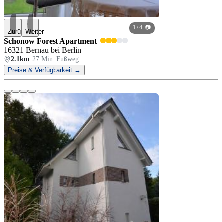
1
/ 4 📷
Zurück
Weiter
Schonow Forest Apartment
16321 Bernau bei Berlin
2.1km
·
27 Min. Fußweg
Preise & Verfügbarkeit →