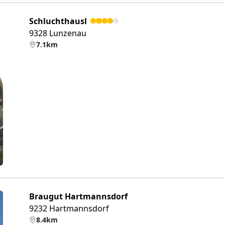
Schluchthausl
9328 Lunzenau
7.1km
eiter
Braugut Hartmannsdorf
9232 Hartmannsdorf
8.4km