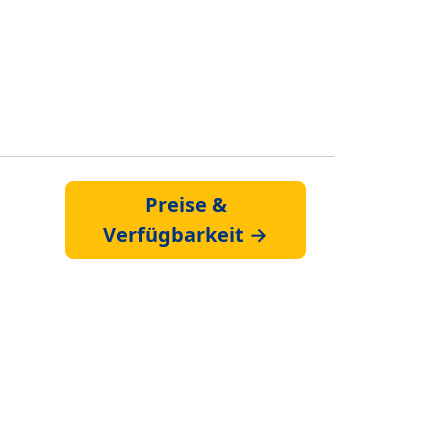
Preise &
Verfügbarkeit →