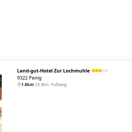
Land-gut-Hotel Zur Lochmuhle
9322 Penig
1.8km
·
23 Min. Fußweg
eiter