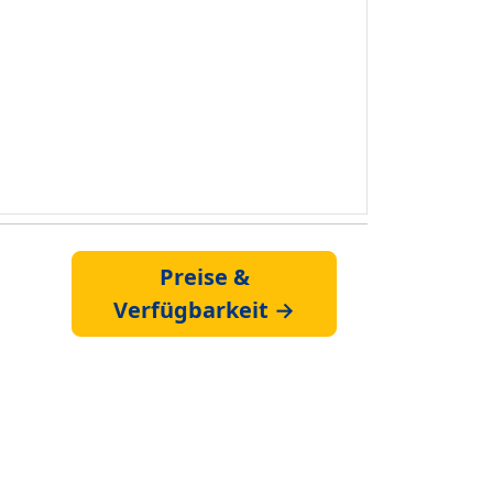
Preise &
Verfügbarkeit →