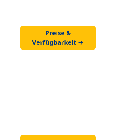
Preise &
Verfügbarkeit →