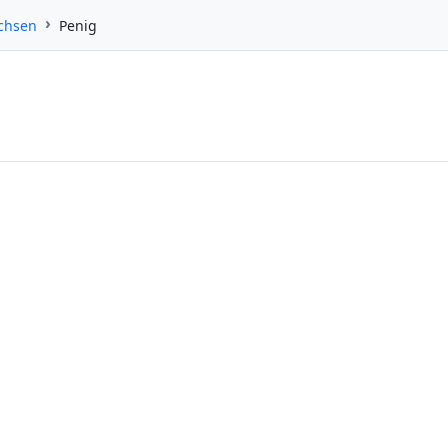
achsen
Penig