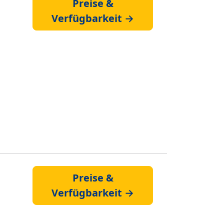
Preise &
Verfügbarkeit →
Preise &
Verfügbarkeit →