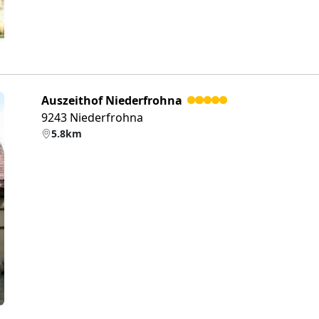
Auszeithof Niederfrohna
9243 Niederfrohna
5.8km
eiter