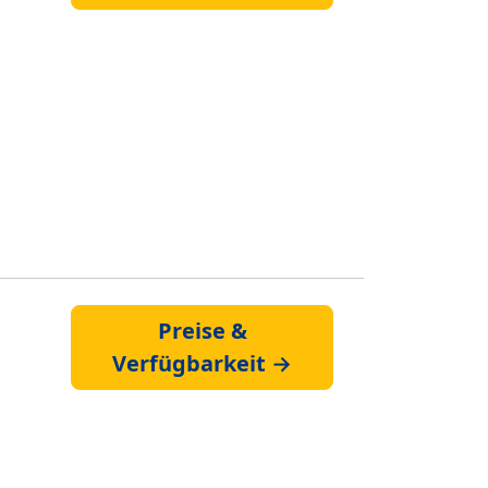
Preise &
Verfügbarkeit →