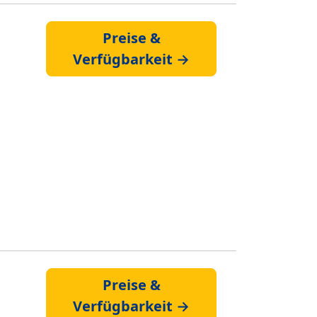
Preise &
Verfügbarkeit →
Preise &
Verfügbarkeit →