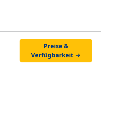
Preise &
Verfügbarkeit →