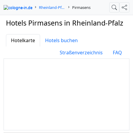
cologne-in.de
Rheinland-Pfalz
Pirmasens
Suche
Teil
Hotels Pirmasens in Rheinland-Pfalz
Hotelkarte
Hotels buchen
Straßenverzeichnis
FAQ