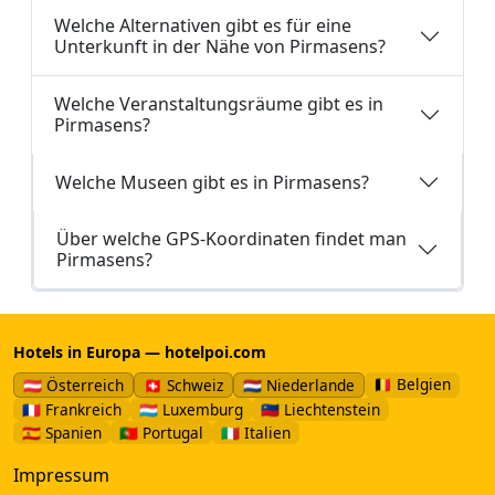
Welche Alternativen gibt es für eine
Unterkunft in der Nähe von Pirmasens?
Welche Veranstaltungsräume gibt es in
Pirmasens?
Welche Museen gibt es in Pirmasens?
Über welche GPS-Koordinaten findet man
Pirmasens?
Hotels in Europa — hotelpoi.com
🇧🇪 Belgien
🇦🇹 Österreich
🇨🇭 Schweiz
🇳🇱 Niederlande
🇫🇷 Frankreich
🇱🇺 Luxemburg
🇱🇮 Liechtenstein
🇪🇸 Spanien
🇵🇹 Portugal
🇮🇹 Italien
Impressum