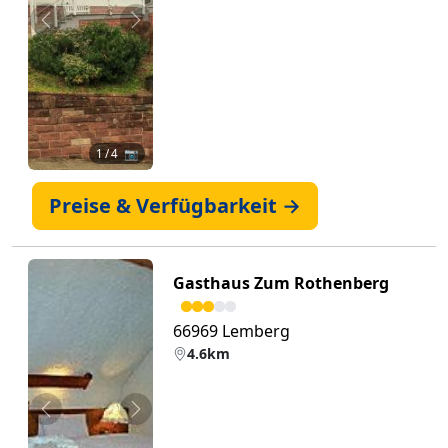
Zurück
Weiter
1
/ 4 📷
Preise & Verfügbarkeit →
Gasthaus Zum Rothenberg
66969 Lemberg
4.6km
Zurück
Weiter