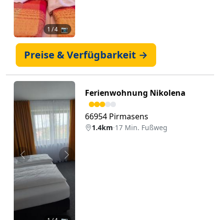
1
/ 4 📷
Preise & Verfügbarkeit →
Ferienwohnung Nikolena
66954 Pirmasens
1.4km
·
17 Min. Fußweg
Zurück
Weiter