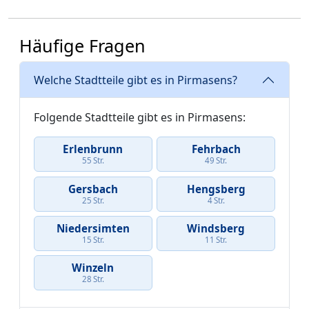
Häufige Fragen
Welche Stadtteile gibt es in Pirmasens?
Folgende Stadtteile gibt es in Pirmasens:
Erlenbrunn
Fehrbach
55 Str.
49 Str.
Gersbach
Hengsberg
25 Str.
4 Str.
Niedersimten
Windsberg
15 Str.
11 Str.
Winzeln
28 Str.