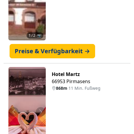
1
/ 2 📷
Preise & Verfügbarkeit →
Hotel Martz
66953 Pirmasens
868m
·
11 Min. Fußweg
Zurück
Weiter