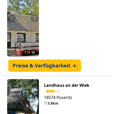
Zurück
Weiter
1
/ 4 📷
Preise & Verfügbarkeit →
Landhaus an der Wiek
18574 Poseritz
3.8km