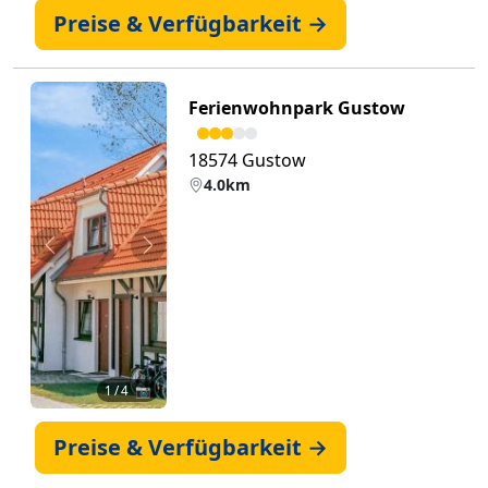
Preise & Verfügbarkeit →
Ferienwohnpark Gustow
18574 Gustow
4.0km
Zurück
Weiter
1
/ 4 📷
Preise & Verfügbarkeit →