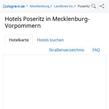
cologne-in.de
Mecklenburg-Vorpommern
Landkreis Vorpommern-Rügen
Poseritz
Suche
Teil
Hotels Poseritz in Mecklenburg-
Vorpommern
Hotelkarte
Hotels buchen
Straßenverzeichnis
FAQ