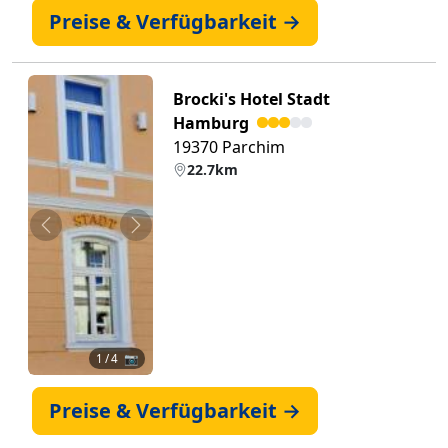
Preise & Verfügbarkeit →
Brocki's Hotel Stadt
Hamburg
19370 Parchim
22.7km
Zurück
Weiter
1
/ 4 📷
Preise & Verfügbarkeit →