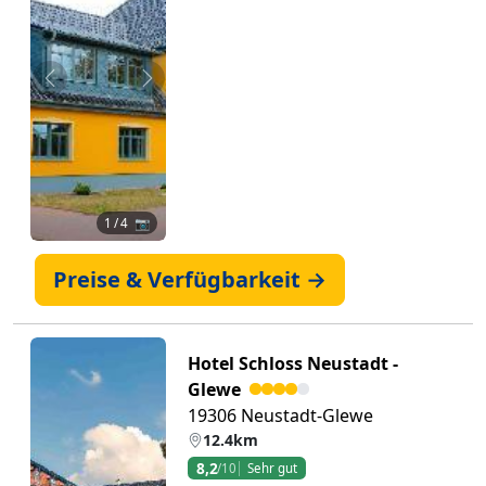
Zurück
Weiter
1
/ 4 📷
Preise & Verfügbarkeit →
Hotel Schloss Neustadt -
Glewe
19306 Neustadt-Glewe
12.4km
8,2
/10
Sehr gut