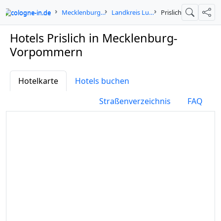
cologne-in.de
Mecklenburg-Vorpommern
Landkreis Ludwigslust-Parchim
Prislich
Suche
Teil
Hotels Prislich in Mecklenburg-
Vorpommern
Hotelkarte
Hotels buchen
Straßenverzeichnis
FAQ