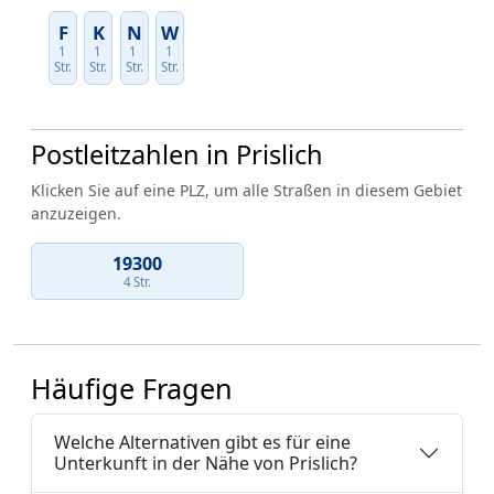
F
K
N
W
1
1
1
1
Str.
Str.
Str.
Str.
Postleitzahlen in Prislich
Klicken Sie auf eine PLZ, um alle Straßen in diesem Gebiet
anzuzeigen.
19300
4 Str.
Häufige Fragen
Welche Alternativen gibt es für eine
Unterkunft in der Nähe von Prislich?