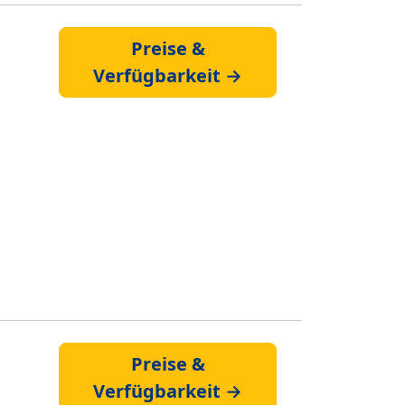
Preise &
Verfügbarkeit →
Preise &
Verfügbarkeit →