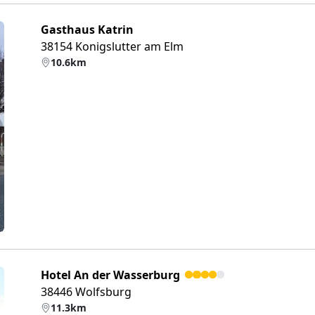
Gasthaus Katrin
38154 Konigslutter am Elm
10.6km
eiter
Hotel An der Wasserburg
38446 Wolfsburg
11.3km