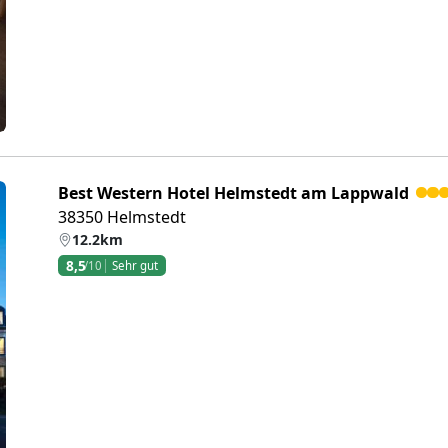
Best Western Hotel Helmstedt am Lappwald
38350 Helmstedt
12.2km
8,5
/10
Sehr gut
eiter