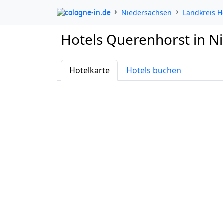
cologne-in.de
Niedersachsen
Landkreis H
Hotels Querenhorst in N
Hotelkarte
Hotels buchen