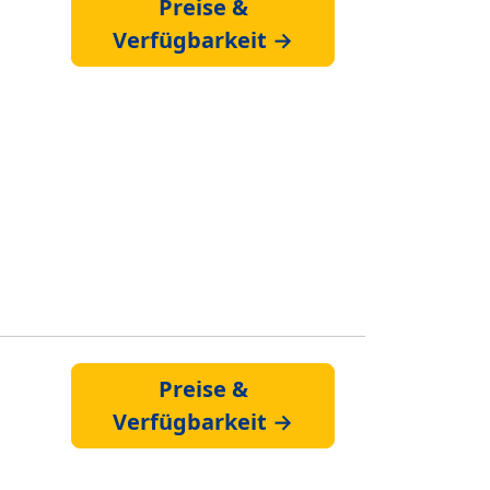
Preise &
Verfügbarkeit →
Preise &
Verfügbarkeit →