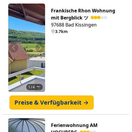
Frankische Rhon Wohnung
mit Bergblick ツ
97688 Bad Kissingen
3.7km
Zurück
Weiter
1
/ 4 📷
Preise & Verfügbarkeit →
Ferienwohnung AM