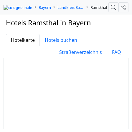
cologne-in.de
Bayern
Landkreis Bad Kissingen
Ramsthal
Suche
Teil
Hotels Ramsthal in Bayern
Hotelkarte
Hotels buchen
Straßenverzeichnis
FAQ