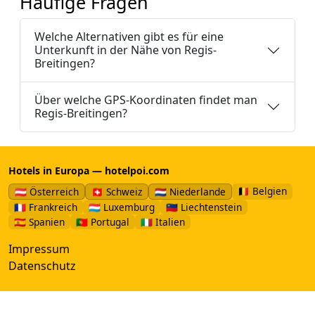
Häufige Fragen
Welche Alternativen gibt es für eine
Unterkunft in der Nähe von Regis-
Breitingen?
Über welche GPS-Koordinaten findet man
Regis-Breitingen?
Hotels in Europa — hotelpoi.com
🇧🇪 Belgien
🇦🇹 Österreich
🇨🇭 Schweiz
🇳🇱 Niederlande
🇫🇷 Frankreich
🇱🇺 Luxemburg
🇱🇮 Liechtenstein
🇪🇸 Spanien
🇵🇹 Portugal
🇮🇹 Italien
Impressum
Datenschutz