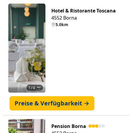
Hotel & Ristorante Toscana
4552 Borna
5.0km
Zurück
Weiter
1
/ 4 📷
Preise & Verfügbarkeit →
Pension Borna