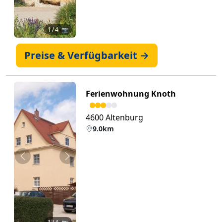
1
/ 4 📷
Preise & Verfügbarkeit →
Ferienwohnung Knoth
4600 Altenburg
9.0km
Zurück
Weiter