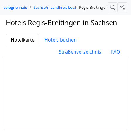
cologne-in.de
Sachsen
Landkreis Leipzig
Regis-Breitingen
Suche
Teil
Hotels Regis-Breitingen in Sachsen
Hotelkarte
Hotels buchen
Straßenverzeichnis
FAQ