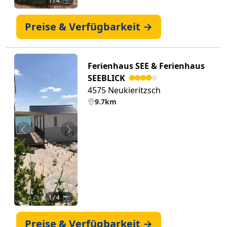
1
/ 4 📷
Preise & Verfügbarkeit →
Ferienhaus SEE & Ferienhaus
SEEBLICK
4575 Neukieritzsch
9.7km
Zurück
Weiter
1
/ 4 📷
Preise & Verfügbarkeit →