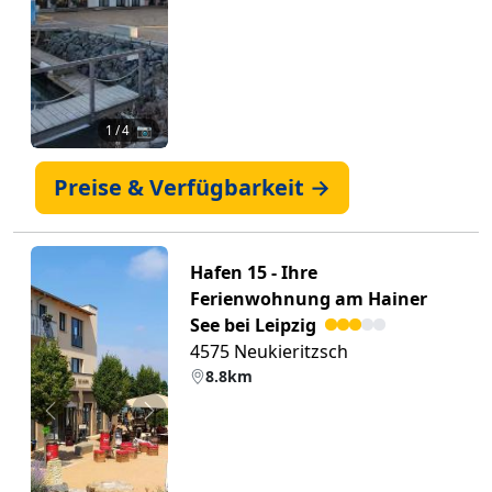
1
/ 4 📷
Preise & Verfügbarkeit →
Hafen 15 - Ihre
Ferienwohnung am Hainer
See bei Leipzig
4575 Neukieritzsch
8.8km
Zurück
Weiter