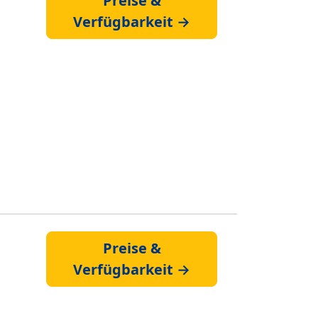
Preise &
Verfügbarkeit →
Preise &
Verfügbarkeit →