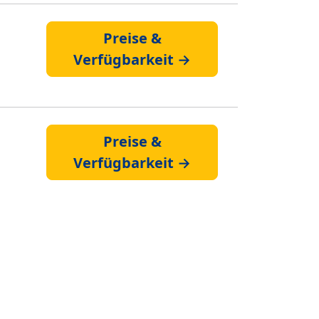
Preise &
Verfügbarkeit →
Preise &
Verfügbarkeit →