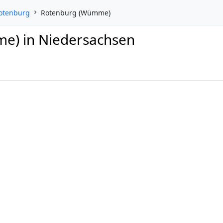
Rotenburg
Rotenburg (Wümme)
e) in Niedersachsen