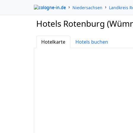
cologne-in.de
Niedersachsen
Landkreis 
Hotels Rotenburg (Wümm
Hotelkarte
Hotels buchen