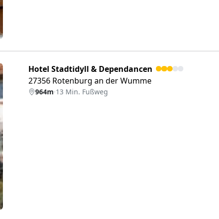
Hotel Stadtidyll & Dependancen
27356 Rotenburg an der Wumme
964m
·
13 Min. Fußweg
eiter