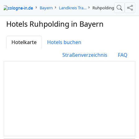
cologne-in.de
Bayern
Landkreis Traunstein
Ruhpolding
Suche
Teil
Hotels Ruhpolding in Bayern
Hotelkarte
Hotels buchen
Straßenverzeichnis
FAQ