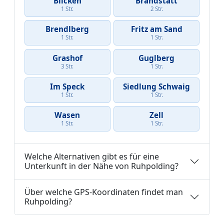
Blicken
Brandstätt
1 Str.
2 Str.
Brendlberg
Fritz am Sand
1 Str.
1 Str.
Grashof
Guglberg
3 Str.
1 Str.
Im Speck
Siedlung Schwaig
1 Str.
1 Str.
Wasen
Zell
1 Str.
1 Str.
Welche Alternativen gibt es für eine
Unterkunft in der Nähe von Ruhpolding?
Über welche GPS-Koordinaten findet man
Ruhpolding?