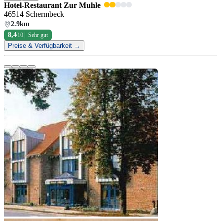
Hotel-Restaurant Zur Muhle
46514 Schermbeck
2.9km
8,4
/10
Sehr gut
Preise & Verfügbarkeit →