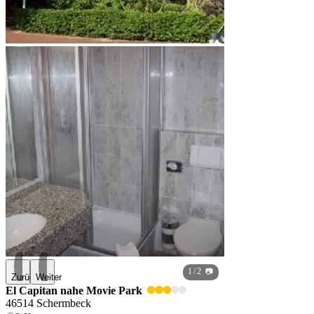
1
/ 2 📷
Zurück
Weiter
El Capitan nahe Movie Park
46514 Schermbeck