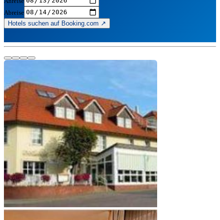
Anreise
Abreise
Hotels suchen auf Booking.com ↗