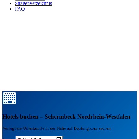
Straßenverzeichnis
FAQ
Hotels buchen – Schermbeck Nordrhein-Westfalen
Verfügbare Unterkünfte in der Nähe auf Booking.com suchen