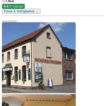
2.8km
8,4
/10
Sehr gut
Preise & Verfügbarkeit →