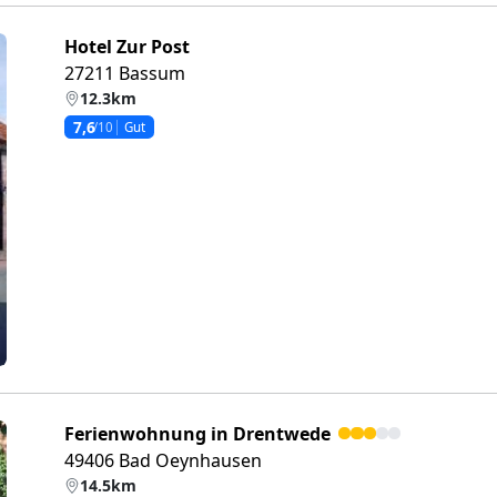
Hotel Zur Post
27211 Bassum
12.3km
7,6
/10
Gut
eiter
Ferienwohnung in Drentwede
49406 Bad Oeynhausen
14.5km