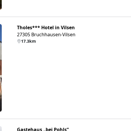
Tholes*** Hotel in Vilsen
27305 Bruchhausen-Vilsen
17.3km
eiter
Gastehaus „bei Pohls“