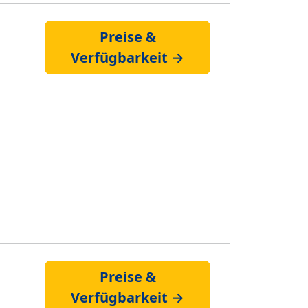
Preise &
Verfügbarkeit →
Preise &
Verfügbarkeit →