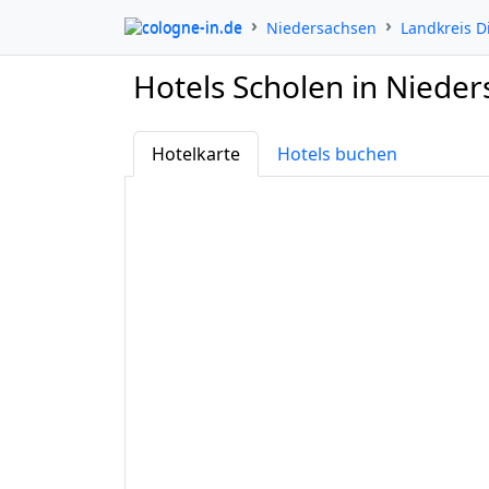
cologne-in.de
Niedersachsen
Landkreis D
Hotels Scholen in Niede
Hotelkarte
Hotels buchen