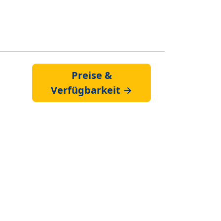
Preise &
Verfügbarkeit →