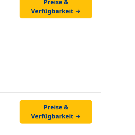
Preise &
Verfügbarkeit →
Preise &
Verfügbarkeit →