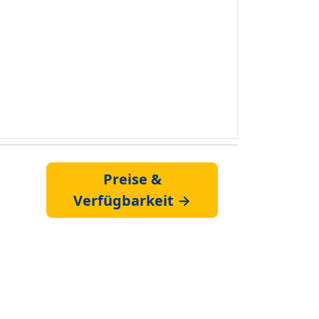
Preise &
Verfügbarkeit →