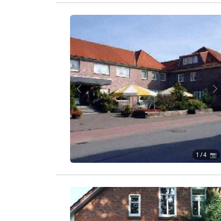
Zurück
W
1
/ 4 📷