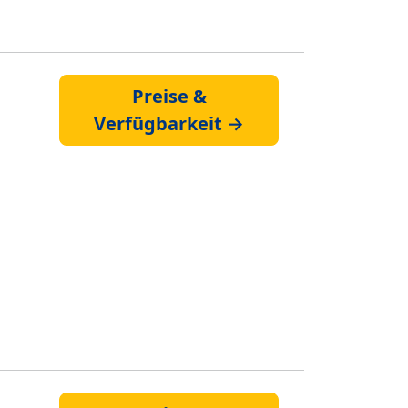
Preise &
Verfügbarkeit →