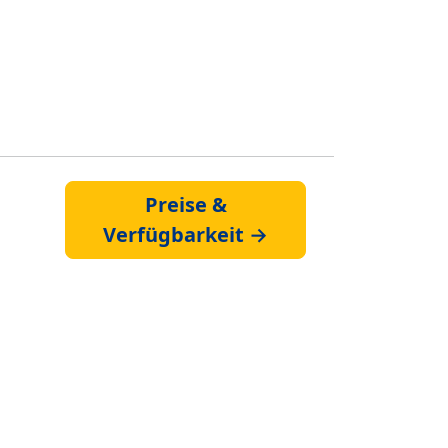
Preise &
Verfügbarkeit →