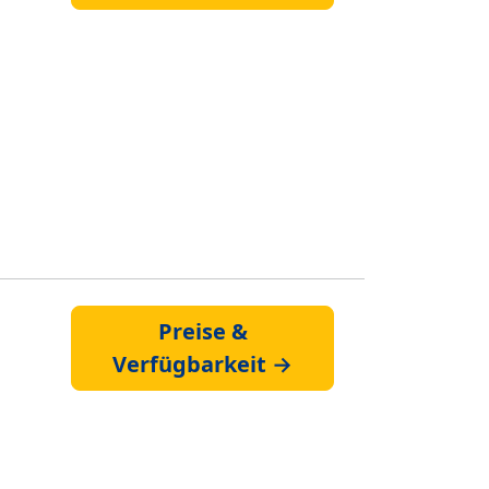
Preise &
Verfügbarkeit →