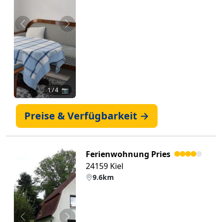
Zurück
Weiter
1
/ 4 📷
Preise & Verfügbarkeit →
Ferienwohnung Pries
24159 Kiel
9.6km
Zurück
Weiter