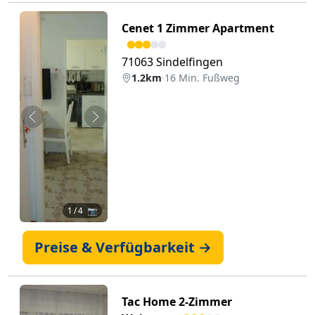
Cenet 1 Zimmer Apartment
71063 Sindelfingen
1.2km
·
16 Min. Fußweg
Zurück
Weiter
1
/ 4 📷
Preise & Verfügbarkeit →
Tac Home 2-Zimmer