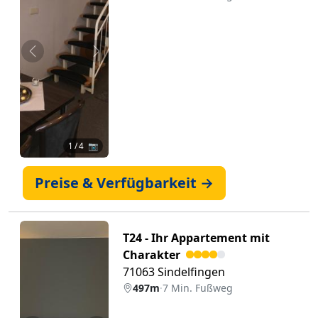
Zurück
Weiter
1
/ 4 📷
Preise & Verfügbarkeit →
T24 - Ihr Appartement mit
Charakter
71063 Sindelfingen
497m
·
7 Min. Fußweg