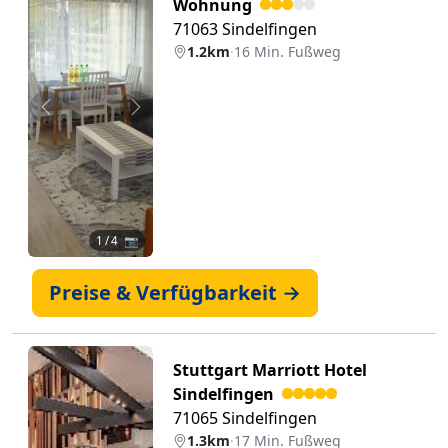
Wohnung
71063 Sindelfingen
1.2km
·
16 Min. Fußweg
Zurück
Weiter
1
/ 4 📷
Preise & Verfügbarkeit →
Stuttgart Marriott Hotel
Sindelfingen
71065 Sindelfingen
1.3km
·
17 Min. Fußweg