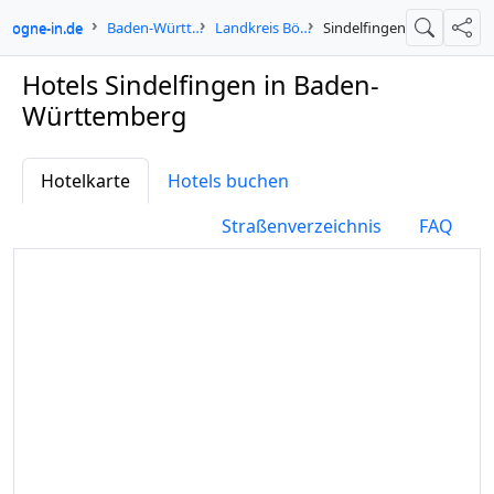
cologne-in.de
Baden-Württemberg
Landkreis Böblingen
Sindelfingen
Suche
Teil
Hotels Sindelfingen in Baden-
Württemberg
Hotelkarte
Hotels buchen
Straßenverzeichnis
FAQ