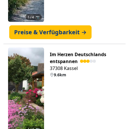
1
/ 4 📷
Preise & Verfügbarkeit →
Im Herzen Deutschlands
entspannen
37308 Kassel
9.6km
Zurück
Weiter