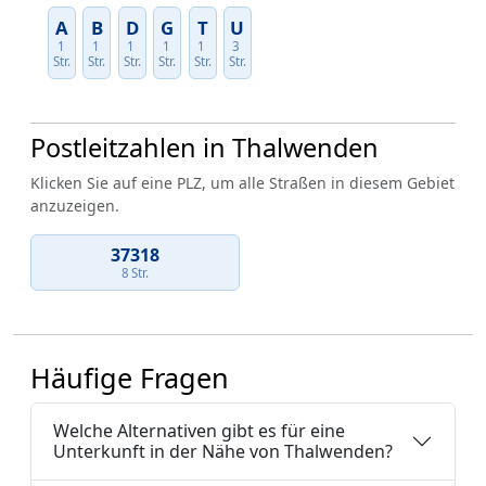
A
B
D
G
T
U
1
1
1
1
1
3
Str.
Str.
Str.
Str.
Str.
Str.
Postleitzahlen in Thalwenden
Klicken Sie auf eine PLZ, um alle Straßen in diesem Gebiet
anzuzeigen.
37318
8 Str.
Häufige Fragen
Welche Alternativen gibt es für eine
Unterkunft in der Nähe von Thalwenden?