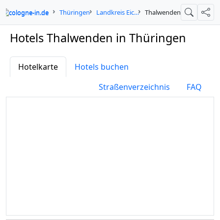
cologne-in.de
Thüringen
Landkreis Eichsfeld
Thalwenden
Suche
Teil
Hotels Thalwenden in Thüringen
Hotelkarte
Hotels buchen
Straßenverzeichnis
FAQ