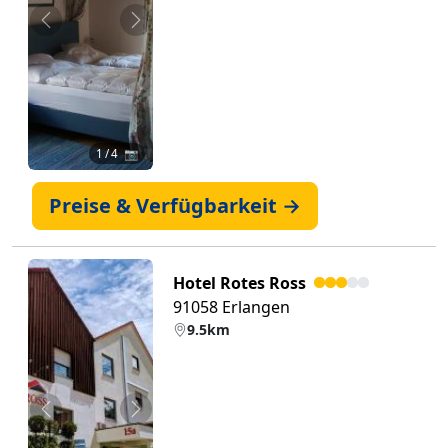
Zurück
Weiter
1
/ 4 📷
Preise & Verfügbarkeit →
Hotel Rotes Ross
91058 Erlangen
9.5km
Zurück
Weiter