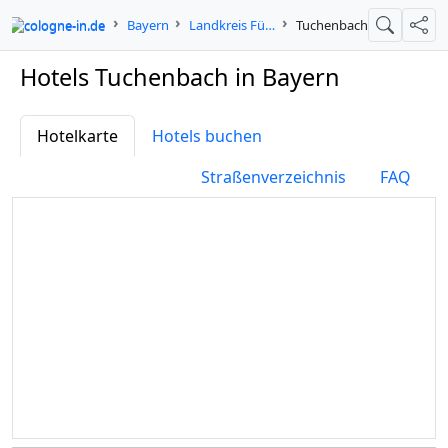
cologne-in.de
Bayern
Landkreis Fürth
Tuchenbach
Suche
Teil
Hotels Tuchenbach in Bayern
Hotelkarte
Hotels buchen
Straßenverzeichnis
FAQ