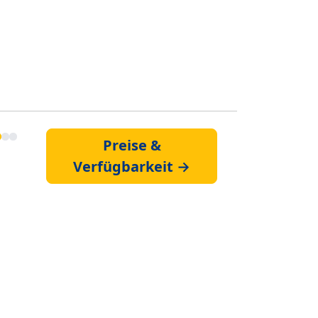
Preise &
Verfügbarkeit →