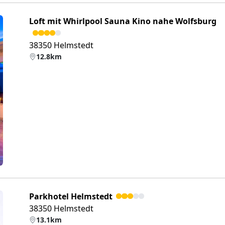
Loft mit Whirlpool Sauna Kino nahe Wolfsburg
38350 Helmstedt
12.8km
eiter
Parkhotel Helmstedt
38350 Helmstedt
13.1km