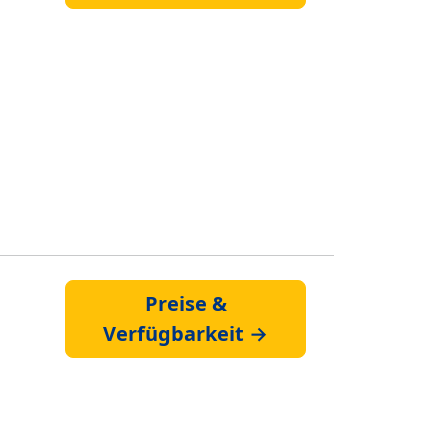
Preise &
Verfügbarkeit →