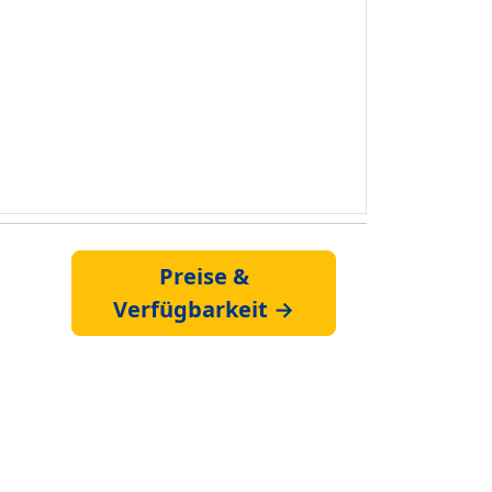
Preise &
Verfügbarkeit →