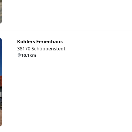
Kohlers Ferienhaus
38170 Schöppenstedt
10.1km
eiter