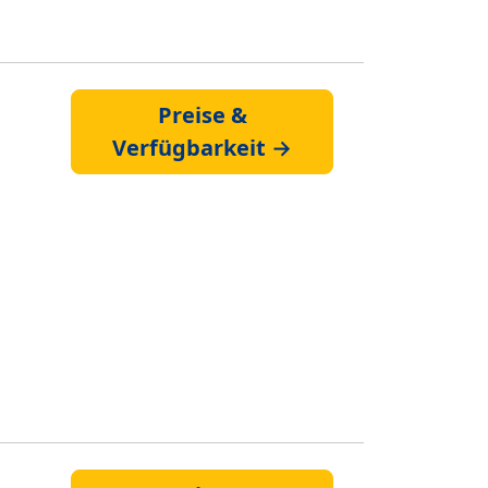
Preise &
Verfügbarkeit →