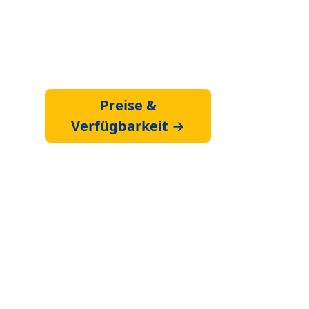
Preise &
Verfügbarkeit →