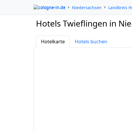
cologne-in.de
Niedersachsen
Landkreis H
Hotels Twieflingen in Ni
Hotelkarte
Hotels buchen