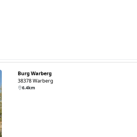
Burg Warberg
38378 Warberg
6.4km
eiter