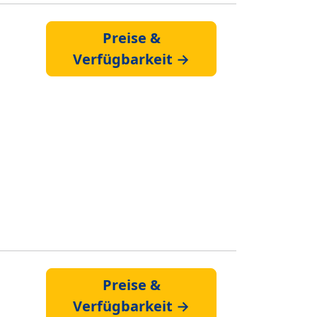
Preise &
Verfügbarkeit →
Preise &
Verfügbarkeit →