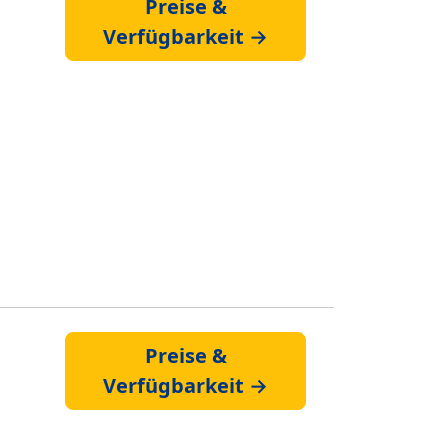
Preise &
Verfügbarkeit →
Preise &
Verfügbarkeit →