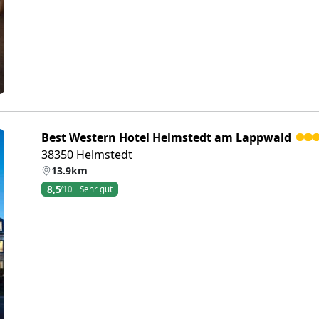
Best Western Hotel Helmstedt am Lappwald
38350 Helmstedt
13.9km
8,5
/10
Sehr gut
eiter