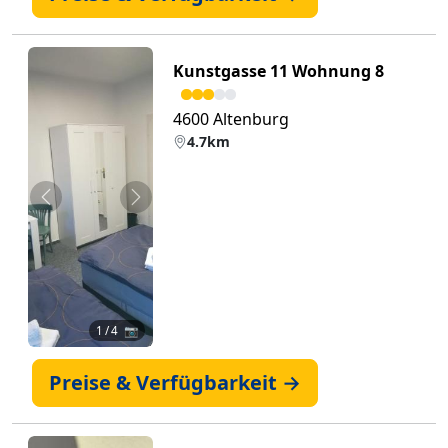
Kunstgasse 11 Wohnung 8
4600 Altenburg
4.7km
Zurück
Weiter
1
/ 4 📷
Preise & Verfügbarkeit →