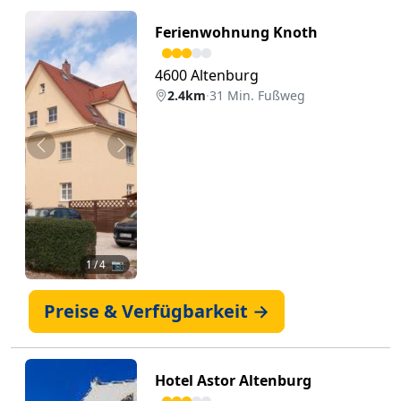
Ferienwohnung Knoth
4600 Altenburg
2.4km
·
31 Min. Fußweg
Zurück
Weiter
1
/ 4 📷
Preise & Verfügbarkeit →
Hotel Astor Altenburg