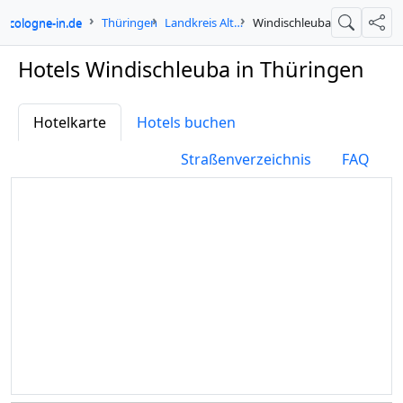
cologne-in.de
Thüringen
Landkreis Altenburger Land
Windischleuba
Suche
Teil
Hotels Windischleuba in Thüringen
Hotelkarte
Hotels buchen
Straßenverzeichnis
FAQ