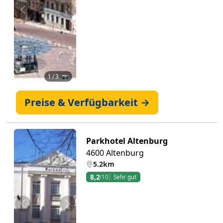
Zurück
Weiter
1
/ 3 📷
Preise & Verfügbarkeit →
Parkhotel Altenburg
4600 Altenburg
5.2km
8,2
/10
Sehr gut
Zurück
Weiter