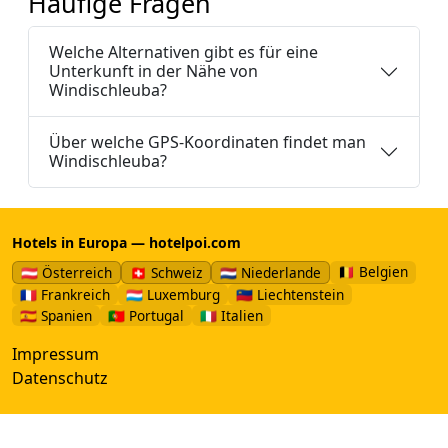
Häufige Fragen
Welche Alternativen gibt es für eine
Unterkunft in der Nähe von
Windischleuba?
Über welche GPS-Koordinaten findet man
Windischleuba?
Hotels in Europa — hotelpoi.com
🇧🇪 Belgien
🇦🇹 Österreich
🇨🇭 Schweiz
🇳🇱 Niederlande
🇫🇷 Frankreich
🇱🇺 Luxemburg
🇱🇮 Liechtenstein
🇪🇸 Spanien
🇵🇹 Portugal
🇮🇹 Italien
Impressum
Datenschutz