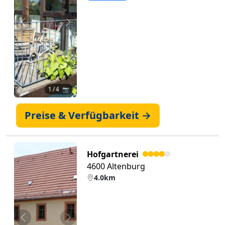
Zurück
Weiter
1
/ 4 📷
Preise & Verfügbarkeit →
Hofgartnerei
4600 Altenburg
4.0km
Zurück
Weiter