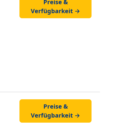
Preise &
Verfügbarkeit →
Preise &
Verfügbarkeit →