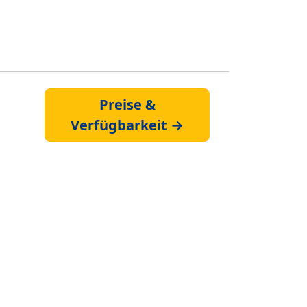
Preise &
Verfügbarkeit →