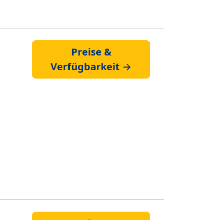
Preise &
Verfügbarkeit →