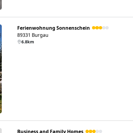
Ferienwohnung Sonnenschein
89331 Burgau
6.8km
eiter
Business and Family Homes