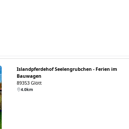
Islandpferdehof Seelengrubchen - Ferien im
Bauwagen
89353 Glött
4.0km
eiter