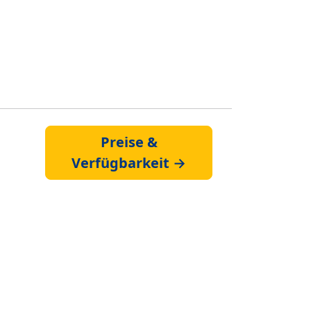
Preise &
Verfügbarkeit →