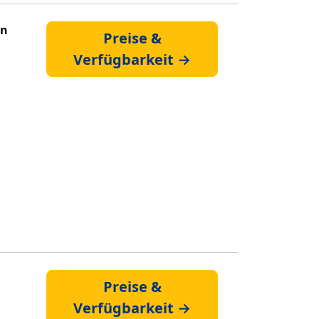
en
Preise &
Verfügbarkeit →
Preise &
Verfügbarkeit →