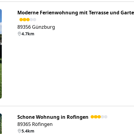
Moderne Ferienwohnung mit Terrasse und Gart
89356 Günzburg
4.7km
eiter
Schone Wohnung in Rofingen
89365 Röfingen
5.4km