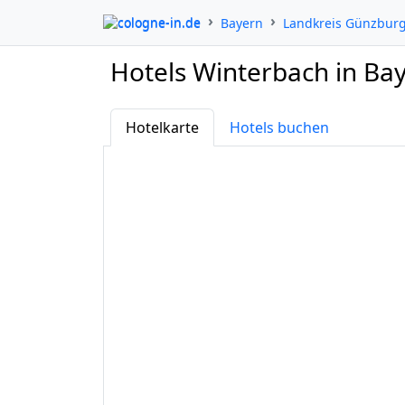
cologne-in.de
Bayern
Landkreis Günzbur
Hotels Winterbach in Ba
Hotelkarte
Hotels buchen