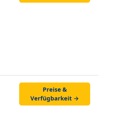
Preise &
Verfügbarkeit →