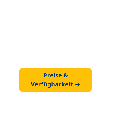
Preise &
Verfügbarkeit →