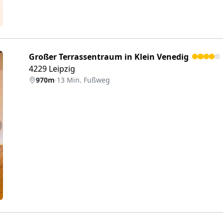
Großer Terrassentraum in Klein Venedig
4229 Leipzig
970m
·
13 Min. Fußweg
eiter