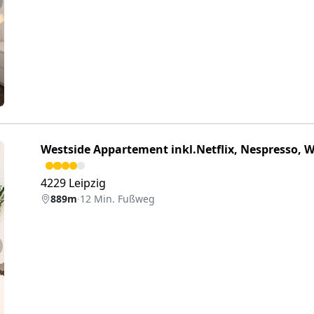
eiter
Westside Appartement inkl.Netflix, Nespresso, W
4229 Leipzig
889m
·
12 Min. Fußweg
eiter