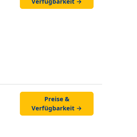
Verfügbarkeit →
Preise &
Verfügbarkeit →