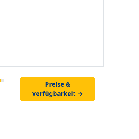
Preise &
Verfügbarkeit →