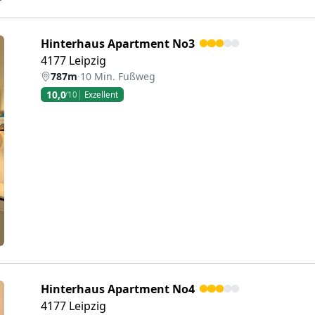
Hinterhaus Apartment No3
4177 Leipzig
787m
·
10 Min. Fußweg
10,0
/10
Exzellent
eiter
Hinterhaus Apartment No4
4177 Leipzig