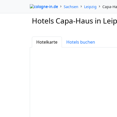
cologne-in.de
Sachsen
Leipzig
Capa-H
Hotels Capa-Haus in Leip
Hotelkarte
Hotels buchen