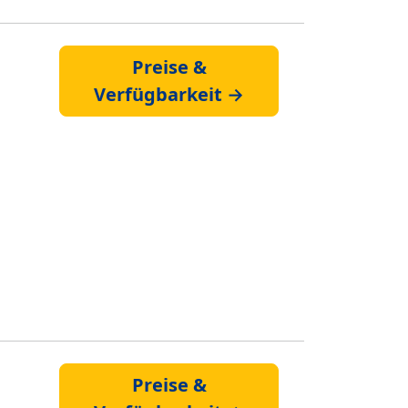
Preise &
Verfügbarkeit →
Preise &