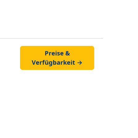
Preise &
Verfügbarkeit →