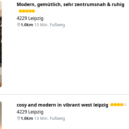
Modern, gemütlich, sehr zentrumsnah & ruhig
4229 Leipzig
1.0km
·
13 Min. Fußweg
eiter
cosy and modern in vibrant west leipzig
4229 Leipzig
1.0km
·
13 Min. Fußweg