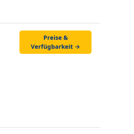
Preise &
Verfügbarkeit →