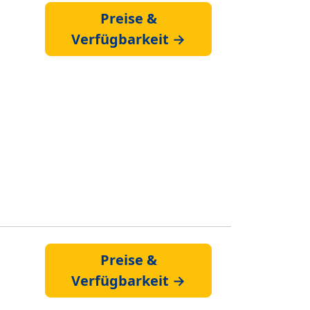
Preise &
Verfügbarkeit →
Preise &
Verfügbarkeit →